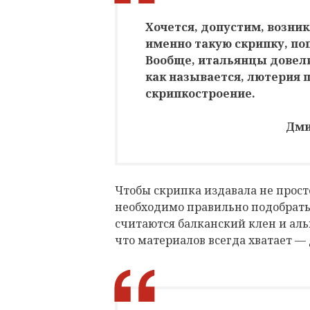
Хочется, допустим, возни
именно такую скрипку, поп
Вообще, итальянцы довели
как называется, лютерия п
скрипкостроение.
Дми
Чтобы скрипка издавала не прост
необходимо правильно подобрат
считаются балканский клен и аль
что материалов всегда хватает — 