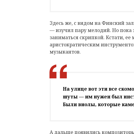
Здесь же, с видом на Финский за
— изучил пару мелодий. Но пока 
заниматься скрипкой. Кстати, ее 
аристократическим инструментом
музыкантов.
На улице вот эти все ско
шуты — им нужен был инст
Были виолы, которые камер
А дальше появились композиторы