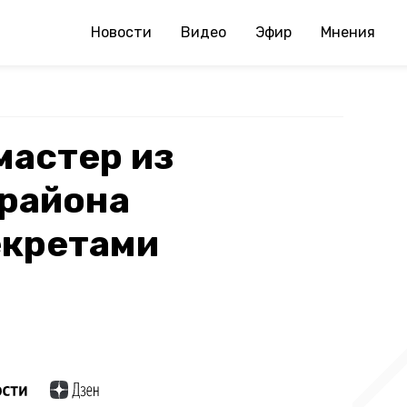
Новости
Видео
Эфир
Мнения
мастер из
 района
екретами