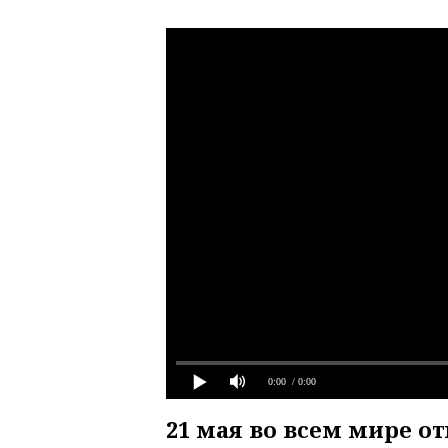
0:00
/ 0:00
21 мая во всем мире о