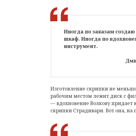
Иногда по заказам создаю 
шкаф. Иногда по вдохнове
инструмент.
Дми
Изготовление скрипки не меньшее
рабочим местом лежит диск с фи
— вдохновение Волкову придает к
скрипки Страдивари. Вот она, на 