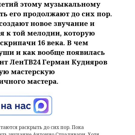
олетий этому музыкальному
ть его продолжают до сих пор.
создают новое звучание и
я к той мелодии, которую
скрипачи 16 века. В чем
уши и как вообще появилась
нт ЛенТВ24 Герман Кудияров
кую мастерскую
ичного мастера.
аются раскрыть до сих пор. Пока
ить звучание Антонио Страдивари. Хотя