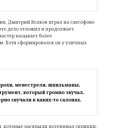
лив, Дмитрий Волков играл на саксофоне
это дело отложил и продолжает
мастер называет более
. Хотя сформировался он у уличных
морохи, менестрели, шпильманы,
румент, который громко звучал.
но звучали в каких-то салонах.
, которые раскрыли потенциал скрипки.