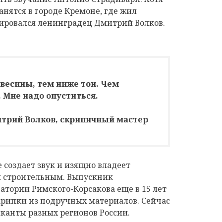
нятся в городе Кремоне, где жил
жировался ленинградец Дмитрий Волков.
весины, тем ниже тон. Чем
 Мне надо опуститься.
трий Волков, скрипичный мастер
создает звук и изящно владеет
и строительным. Выпускник
тории Римского-Корсакова еще в 15 лет
крипки из подручных материалов. Сейчас
канты разных регионов России.