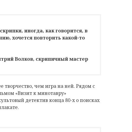
скрипки, иногда, как говорится, в
нию, хочется повторить какой-то
трий Волков, скрипичный мастер
 творчество, чем игра на ней. Рядом с
льмом «Визит к минотавру»
ультовый детектив конца 80-х о поисках
плакате.