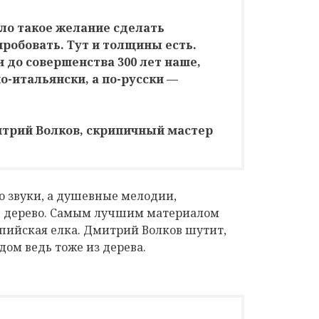
кло такое желание сделать
робовать. Тут и толщины есть.
 до совершенства 300 лет наше,
о-итальянски, а по-русски —
трий Волков, скрипичный мастер
о звуки, а душевные мелодии,
ь дерево. Самым лучшим материалом
пийская елка. Дмитрий Волков шутит,
дом ведь тоже из дерева.