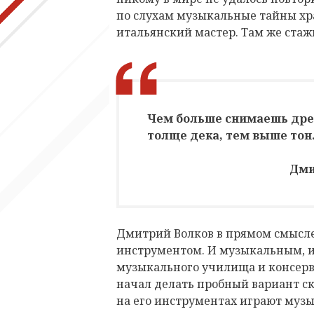
по слухам музыкальные тайны хра
итальянский мастер. Там же ста
Чем больше снимаешь дре
толще дека, тем выше тон.
Дми
Дмитрий Волков в прямом смысле 
инструментом. И музыкальным, 
музыкального училища и консерва
начал делать пробный вариант с
на его инструментах играют музы