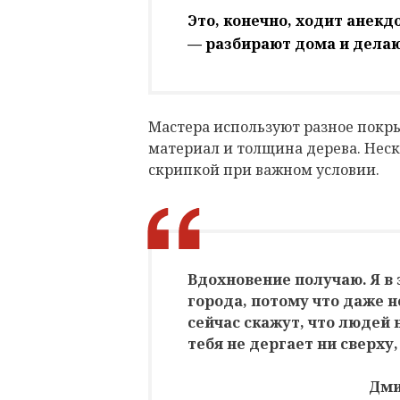
Это, конечно, ходит анекдо
— разбирают дома и дела
Мастера используют разное покры
материал и толщина дерева. Неск
скрипкой при важном условии.
Вдохновение получаю. Я в 
города, потому что даже н
сейчас скажут, что людей 
тебя не дергает ни сверху,
Дми