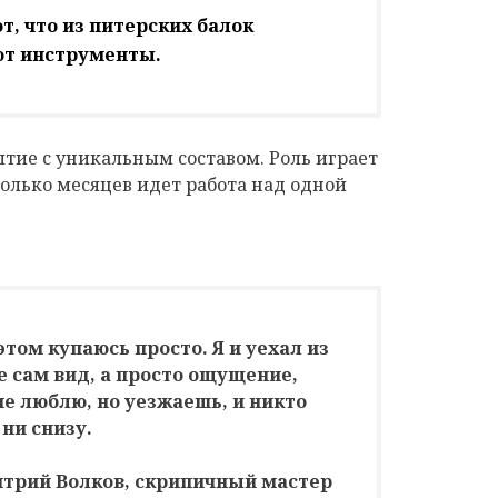
т, что из питерских балок
ют инструменты.
тие с уникальным составом. Роль играет
олько месяцев идет работа над одной
этом купаюсь просто. Я и уехал из
е сам вид, а просто ощущение,
не люблю, но уезжаешь, и никто
 ни снизу.
трий Волков, скрипичный мастер