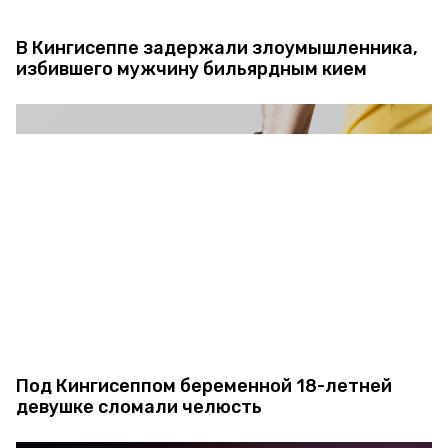
В Кингисеппе задержали злоумышленника,
избившего мужчину бильярдным кием
Под Кингисеппом беременной 18-летней
девушке сломали челюсть