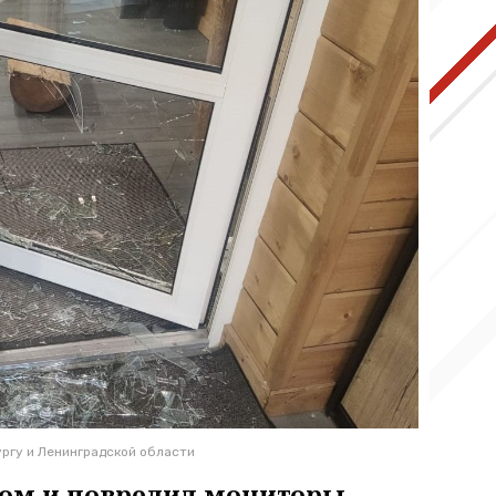
ргу и Ленинградской области
ном и повредил мониторы.