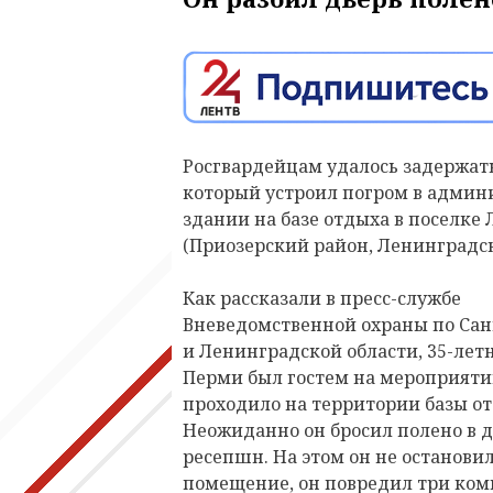
Росгвардейцам удалось задержать
который устроил погром в адми
здании на базе отдыха в поселке 
(Приозерский район, Ленинградск
Как рассказали в пресс-службе
Вневедомственной охраны по Сан
и Ленинградской области, 35-лет
Перми был гостем на мероприяти
проходило на территории базы от
Неожиданно он бросил полено в д
ресепшн. На этом он не остановил
помещение, он повредил три ко