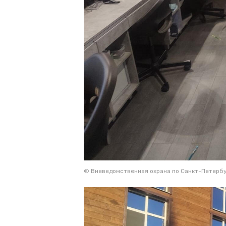
© Вневедомственная охрана по Санкт-Петербу