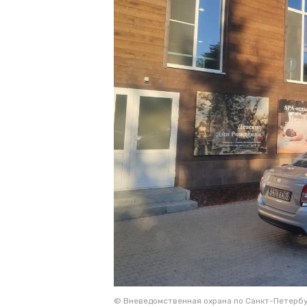
© Вневедомственная охрана по Санкт-Петербу