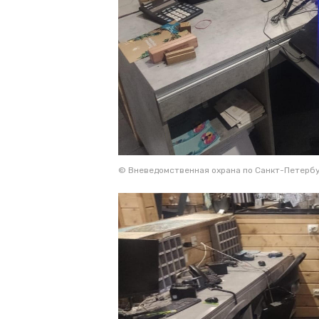
© Вневедомственная охрана по Санкт-Петербу