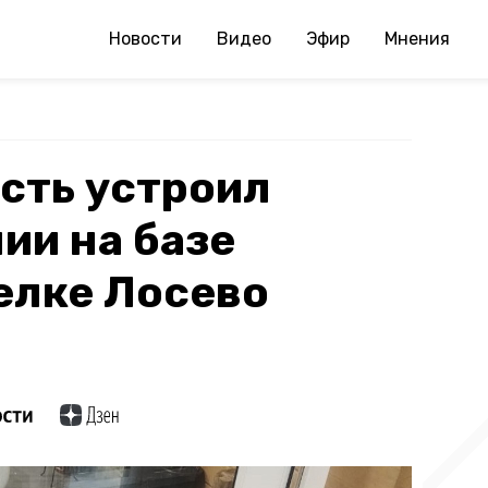
Новости
Видео
Эфир
Мнения
сть устроил
ии на базе
елке Лосево