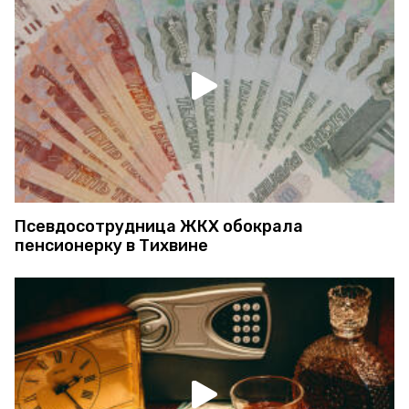
Псевдосотрудница ЖКХ обокрала
пенсионерку в Тихвине