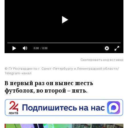
0:00
/ 0:00
Скопировать код вставки
© ГУ Росгвардии по г. Санкт-Петербургу и Ленинградской области/
Telegram-канал
В первый раз он вынес шесть
футболок, во второй – пять.