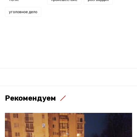
уголовное дело
Рекомендуем