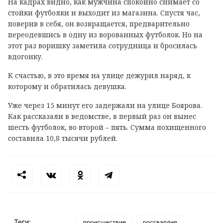
На кадрах видно, как мужчина спокойно снимает со
стойки футболки и выходит из магазина. Спустя час,
поверив в себя, он возвращается, предварительно
переодевшись в одну из ворованных футболок. Но на
этот раз воришку заметила сотрудница и бросилась
вдогонку.
К счастью, в это время на улице дежурил наряд, к
которому и обратилась девушка.
Уже через 15 минут его задержали на улице
Боярова.
Как рассказали в ведомстве, в первый раз он вынес
шесть футболок, во второй – пять. Сумма похищенного
составила 10,8 тысячи рублей.
Теги:
происшествие
росгвардия