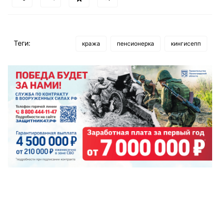
Теги:
кража
пенсионерка
кингисепп