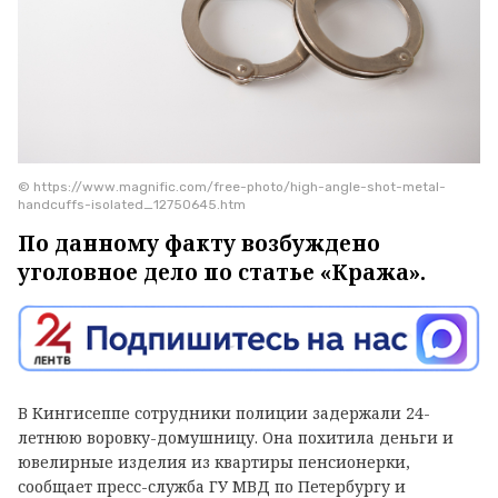
© https://www.magnific.com/free-photo/high-angle-shot-metal-
handcuffs-isolated_12750645.htm
По данному факту возбуждено
уголовное дело по статье «Кража».
В Кингисеппе сотрудники полиции задержали 24-
летнюю воровку-домушницу. Она похитила деньги и
ювелирные изделия из квартиры пенсионерки,
сообщает пресс-служба ГУ МВД по Петербургу и