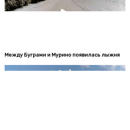
Между Буграми и Мурино появилась лыжня