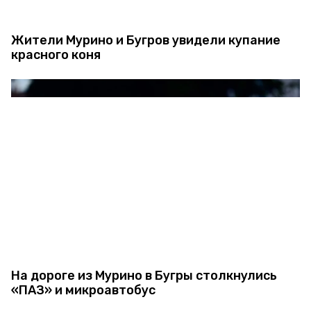
Жители Мурино и Бугров увидели купание
красного коня
На дороге из Мурино в Бугры столкнулись
«ПАЗ» и микроавтобус