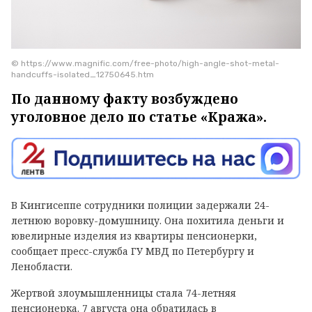
© https://www.magnific.com/free-photo/high-angle-shot-metal-
handcuffs-isolated_12750645.htm
По данному факту возбуждено
уголовное дело по статье «Кража».
В Кингисеппе сотрудники полиции задержали 24-
летнюю воровку-домушницу. Она похитила деньги и
ювелирные изделия из квартиры пенсионерки,
сообщает пресс-служба ГУ МВД по Петербургу и
Ленобласти.
Жертвой злоумышленницы стала 74-летняя
пенсионерка. 7 августа она обратилась в