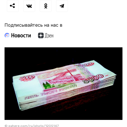
Подписывайтесь на нас в
© pxhere.com/ru/photo/1205147