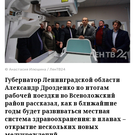
© Анастасия Илюшина / ЛенТВ24
Губернатор Ленинградской области
Александр Дрозденко по итогам
рабочей поездки во Всеволожский
район рассказал, как в ближайшие
годы будет развиваться местная
система здравоохранения: в планах –
открытие нескольких новых
медучреждений.