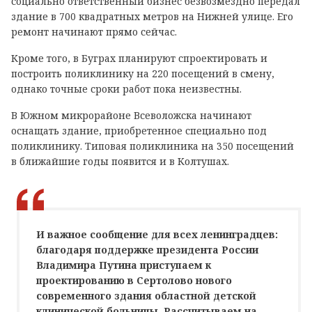
социально ответственный бизнес безвозмездно передал
здание в 700 квадратных метров на Нижней улице. Его
ремонт начинают прямо сейчас.
Кроме того, в Буграх планируют спроектировать и
построить поликлинику на 220 посещений в смену,
однако точные сроки работ пока неизвестны.
В Южном микрорайоне Всеволожска начинают
оснащать здание, приобретенное специально под
поликлинику. Типовая поликлиника на 350 посещений
в ближайшие годы появится и в Колтушах.
И важное сообщение для всех ленинградцев:
благодаря поддержке президента России
Владимира Путина приступаем к
проектированию в Сертолово нового
современного здания областной детской
клинической больницы. Рассчитываем на