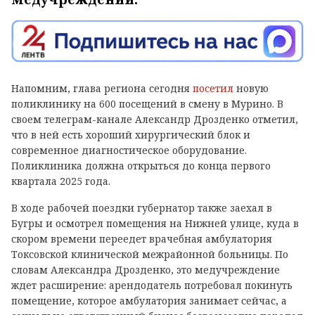
Напомним, глава региона сегодня
посетил
новую
поликлинику на 600 посещений в смену в Мурино. В
своем телеграм-канале Александр Дрозденко отметил,
что в ней есть хороший хирургический блок и
современное диагностическое оборудование.
Поликлиника должна открыться до конца первого
квартала 2025 года.
В ходе рабочей поездки губернатор также заехал в
Бугры и осмотрел помещения на Нижней улице, куда в
скором времени переедет врачебная амбулатория
Токсовской клинической межрайонной больницы. По
словам Александра Дрозденко, это медучреждение
ждет расширение: арендодатель потребовал покинуть
помещение, которое амбулатория занимает сейчас, а