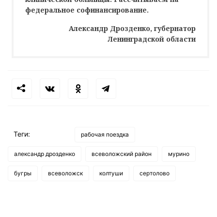
федеральное софинансирование.
Александр Дрозденко, губернатор
Ленинградской области
Теги:
рабочая поездка
александр дрозденко
всеволожский район
мурино
бугры
всеволожск
колтуши
сертолово