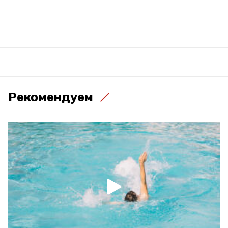
Рекомендуем