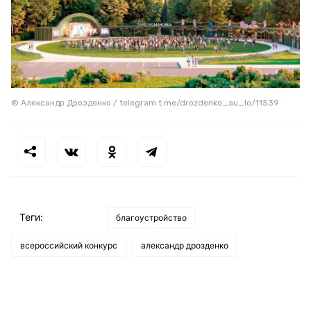
© Александр Дрозденко / telegram t.me/drozdenko_au_lo/11539
Теги:
благоустройство
всероссийский конкурс
александр дрозденко