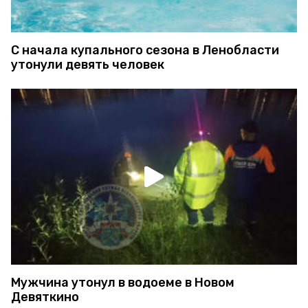
С начала купального сезона в Ленобласти
утонули девять человек
Мужчина утонул в водоеме в Новом
Девяткино