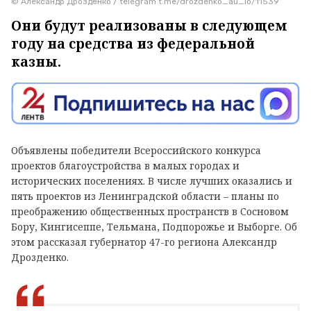
© Александр Дрозденко / telegram t.me/drozdenko_au_lo/11539
Они будут реализованы в следующем
году на средства из федеральной
казны.
Объявлены победители Всероссийского конкурса
проектов благоустройства в малых городах и
исторических поселениях. В числе лучших оказались и
пять проектов из Ленинградской области – планы по
преображению общественных пространств в Сосновом
Бору, Кингисеппе, Тельмана, Подпорожье и Выборге. Об
этом рассказал губернатор 47-го региона Александр
Дрозденко.