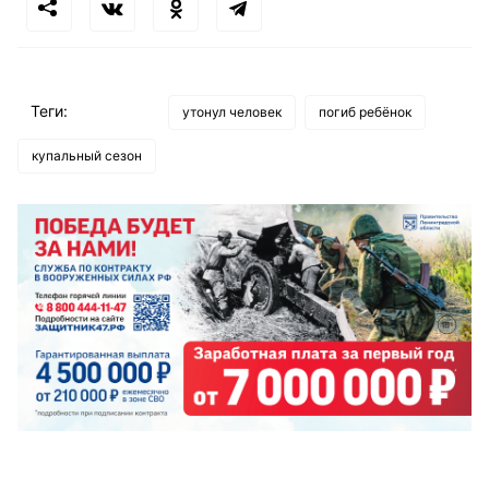
Теги:
утонул человек
погиб ребёнок
купальный сезон