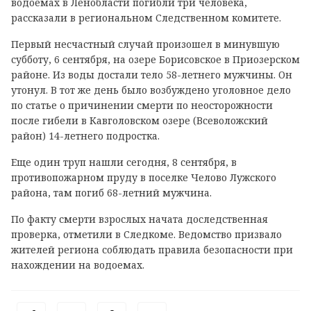
водоемах в Ленобласти погибли три человека,
рассказали в региональном Следственном комитете.
Первый несчастный случай произошел в минувшую
субботу, 6 сентября, на озере Борисовское в Приозерском
районе. Из воды достали тело 58-летнего мужчины. Он
утонул. В тот же день было возбуждено уголовное дело
по статье о причинении смерти по неосторожности
после гибели в Кавголовском озере (Всеволожский
район) 14-летнего подростка.
Еще один труп нашли сегодня, 8 сентября, в
противопожарном пруду в поселке Челово Лужского
района, там погиб 68-летний мужчина.
По факту смерти взрослых начата доследственная
проверка, отметили в Следкоме. Ведомство призвало
жителей региона соблюдать правила безопасности при
нахождении на водоемах.