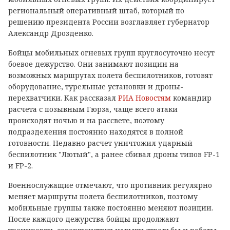
региональный оперативный штаб, который по
решению президента России возглавляет губернатор
Александр Дрозденко.
Бойцы мобильных огневых групп круглосуточно несут
боевое дежурство. Они занимают позиции на
возможных маршрутах полета беспилотников, готовят
оборудование, турельные установки и дроны-
перехватчики. Как рассказал
РИА Новостям
командир
расчета с позывным Гюрза, чаще всего атаки
происходят ночью и на рассвете, поэтому
подразделения постоянно находятся в полной
готовности. Недавно расчет уничтожил ударный
беспилотник "Лютый", а ранее сбивал дроны типов FP-1
и FP-2.
Военнослужащие отмечают, что противник регулярно
меняет маршруты полета беспилотников, поэтому
мобильные группы также постоянно меняют позиции.
После каждого дежурства бойцы продолжают