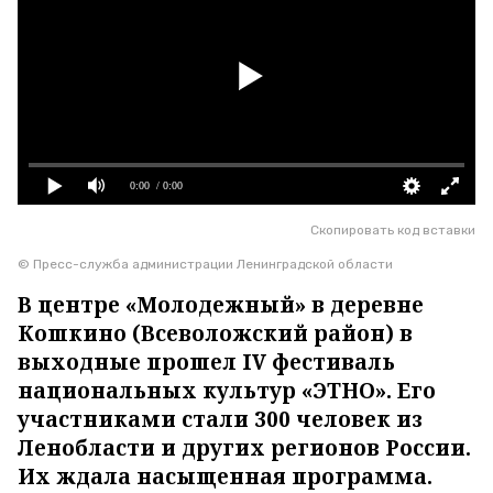
0:00
/ 0:00
Скопировать код вставки
© Пресс-служба администрации Ленинградской области
В центре «Молодежный» в деревне
Кошкино (Всеволожский район) в
выходные прошел IV фестиваль
национальных культур «ЭТНО». Его
участниками стали 300 человек из
Ленобласти и других регионов России.
Их ждала насыщенная программа.