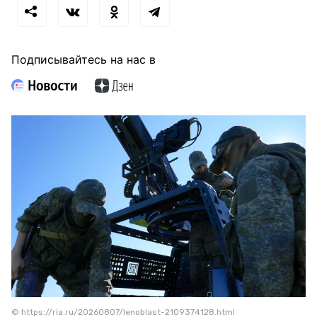
Подписывайтесь на нас в
© https://ria.ru/20260807/lenoblast-2109374128.html