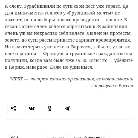
К слову, Зурабишвили по сути свой пост уже теряет. Да,
для импичмента голосов у «Грузинской мечты» не
хватает, но на выборы нового президента — вполне. В
связи с этим очень хочется обратиться к Зурабишвили:
очень уж вы некрасиво себя ведете. Людей на протесты
зовете, по сути рассматриваете вариант кровопролития.
Но вам-то терять уже нечего. Впрочем, забыли, у вас же
еще и родина — Франция, а грузинское гражданство вы
получили, когда вам было уже за 50. Если что — убежите
в Париж, наверное. Даже не удивимся.
*ЛГБТ — экстремистская организация, ее деятельность
запрещена в России
Теги:
грузия
сергей перминов