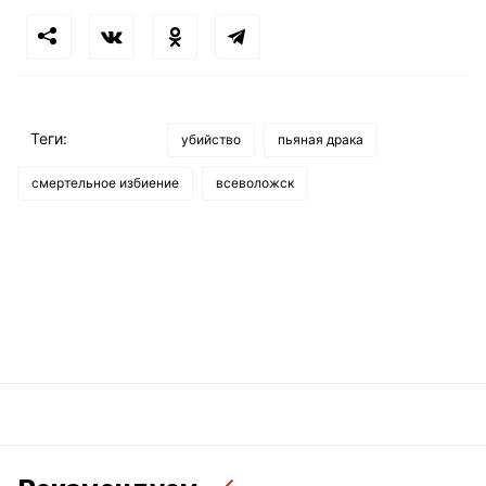
Теги:
убийство
пьяная драка
смертельное избиение
всеволожск