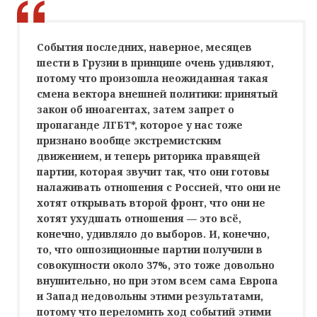
События последних, наверное, месяцев
шести в Грузии в принципе очень удивляют,
потому что произошла неожиданная такая
смена вектора внешней политики: принятый
закон об иноагентах, затем запрет о
пропаганде ЛГБТ*, которое у нас тоже
признано вообще экстремистским
движением, и теперь риторика правящей
партии, которая звучит так, что они готовы
налаживать отношения с Россией, что они не
хотят открывать второй фронт, что они не
хотят ухудшать отношения — это всё,
конечно, удивляло до выборов. И, конечно,
то, что оппозиционные партии получили в
совокупности около 37%, это тоже довольно
внушительно, но при этом всем сама Европа
и Запад недовольны этими результатами,
потому что переломить ход событий этими