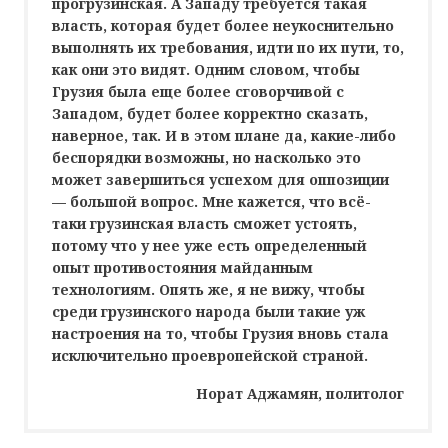
прогрузинская. А Западу требуется такая
власть, которая будет более неукоснительно
выполнять их требования, идти по их пути, то,
как они это видят. Одним словом, чтобы
Грузия была еще более сговорчивой с
Западом, будет более корректно сказать,
наверное, так. И в этом плане да, какие-либо
беспорядки возможны, но насколько это
может завершиться успехом для оппозиции
— большой вопрос. Мне кажется, что всё-
таки грузинская власть сможет устоять,
потому что у нее уже есть определенный
опыт противостояния майданным
технологиям. Опять же, я не вижу, чтобы
среди грузинского народа были такие уж
настроения на то, чтобы Грузия вновь стала
исключительно проевропейской страной.
Норат Аджамян, политолог