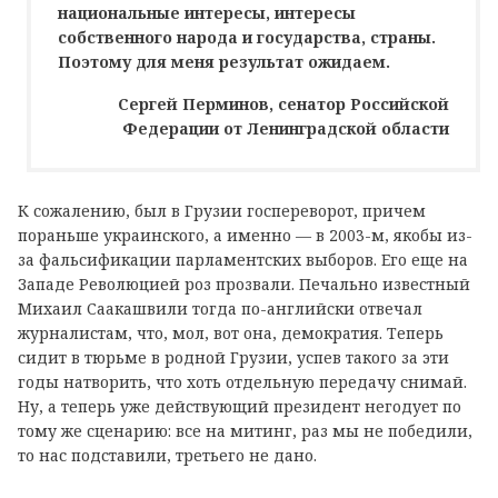
национальные интересы, интересы
собственного народа и государства, страны.
Поэтому для меня результат ожидаем.
Сергей Перминов, сенатор Российской
Федерации от Ленинградской области
К сожалению, был в Грузии госпереворот, причем
пораньше украинского, а именно — в 2003-м, якобы из-
за фальсификации парламентских выборов. Его еще на
Западе Революцией роз прозвали. Печально известный
Михаил Саакашвили тогда по-английски отвечал
журналистам, что, мол, вот она, демократия. Теперь
сидит в тюрьме в родной Грузии, успев такого за эти
годы натворить, что хоть отдельную передачу снимай.
Ну, а теперь уже действующий президент негодует по
тому же сценарию: все на митинг, раз мы не победили,
то нас подставили, третьего не дано.