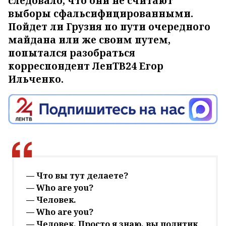
следовало, что они не считают
выборы сфальсифицированными.
Пойдет ли Грузия по пути очередного
майдана или же своим путем,
попытался разобраться
корреспондент ЛенТВ24 Егор
Ильченко.
— Что вы тут делаете?
— Who are you?
— Человек.
— Who are you?
— Человек. Просто я знаю, вы политик