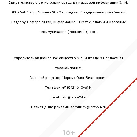
Свидетельство о регистрации средства массовой информации Эл №
ФС77-78435 от 15 июня 2020 г., выдано Федеральной службой по
надзору в сфере связи, информационных технологий и массовых
коммуникаций (Роскомнадзор).
Учредитель акционерное общество "Ленинградская областная
телекомпания".
Главный редактор Черных Олег Викторович.
Телефон: +7 (812) 640-6114
Email: info@lentv24.ru
Размещение рекламы admitriev@lentv24.ru
16+