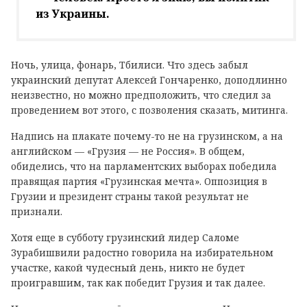
из Украины.
Ночь, улица, фонарь, Тбилиси. Что здесь забыл
украинский депутат Алексей Гончаренко, доподлинно
неизвестно, но можно предположить, что следил за
проведением вот этого, с позволения сказать, митинга.
Надпись на плакате почему-то не на грузинском, а на
английском — «Грузия — не Россия». В общем,
обиделись, что на парламентских выборах победила
правящая партия «Грузинская мечта». Оппозиция в
Грузии и президент страны такой результат не
признали.
Хотя еще в субботу грузинский лидер Саломе
Зурабишвили радостно говорила на избирательном
участке, какой чудесный день, никто не будет
проигравшим, так как победит Грузия и так далее.