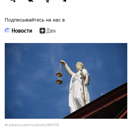
Подписывайтесь на нас в
© pxhere.com/ru/photo/897175