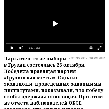
0:00
/ 0:00
Парламентские выборы
Скопировать код вставки
в Грузии состоялись 26 октября.
Победила правящая партия
«Грузинская мечта». Однако
экзитполы, проведенные западными
институтами, показывали, что победу
якобы одержала оппозиция. При этом
из отчета наблюдателей ОБСЕ