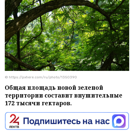
© https://pxhere.com/ru/photo/1350390
Общая площадь новой зеленой
территории составит внушительные
172 тысячи гектаров.