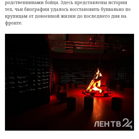
родственниками бойца. Здесь представлены истории
тех, чьи биографии удалось восстановить буквально по
крупицам от довоенной жизни до последнего дня на
фронте.