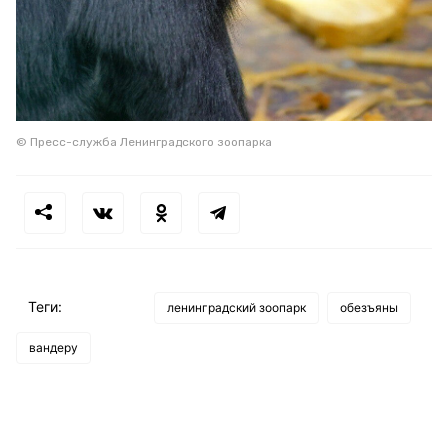
© Пресс-служба Ленинградского зоопарка
Теги:
ленинградский зоопарк
обезъяны
вандеру