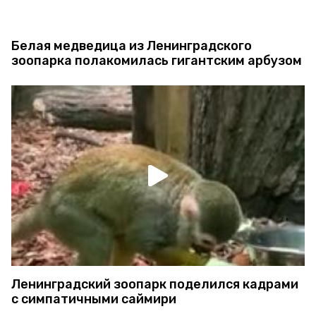
Белая медведица из Ленинградского
зоопарка полакомилась гигантским арбузом
Ленинградский зоопарк поделился кадрами
с симпатичными саймири