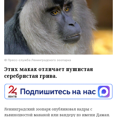
© Пресс-служба Ленинградского зоопарка
Этих макак отличает пушистая
серебристая грива.
Ленинградский зоопарк опубликовал кадры с
львинохвостой макакой или вандеру по имени Даман.