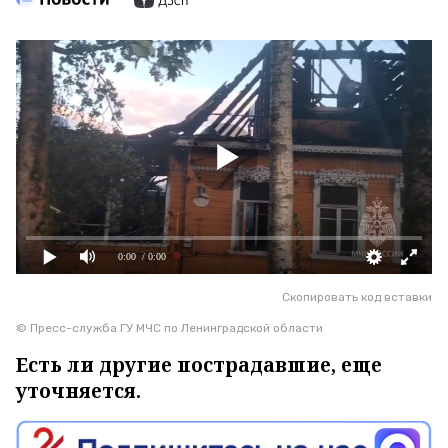
0:00
/ 0:00
Скопировать код вставки
© Пресс-служба ГУ МЧС по Ленинградской области
Есть ли другие пострадавшие, еще
уточняется.