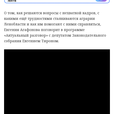
О том, как решаются вопросы с нехваткой кадров, с
какими ещё трудностями сталкиваются аграрии
Ленобласти и как им помогают с ними справляться,
Евгения Агафонова поговорит в программе
«Актуальный разговор» с депутатом Законодательного
собрания Евгением Тироном.