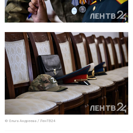
© Ольга Андреева / ЛенТВ24