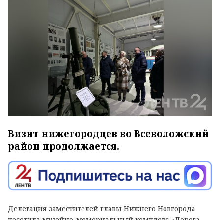
Визит нижегородцев во Всеволожский
район продолжается.
Делегация заместителей главы Нижнего Новгорода
посетила музейно-мемориальный комплекс «Дорога