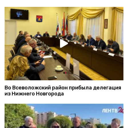
Во Всеволожский район прибыла делегация
из Нижнего Новгорода