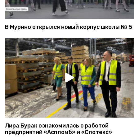
В Мурино открылся новый корпус школы № 5
Лира Бурак ознакомилась с работой
предприятий «Аспломб» и «Слотекс»