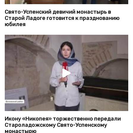
Свято-Успенский девичий монастырь в
Старой Ладоге готовится к празднованию
юбилея
Икону «Никопея» торжественно передали
Староладожскому Свято-Успенскому
монастырю