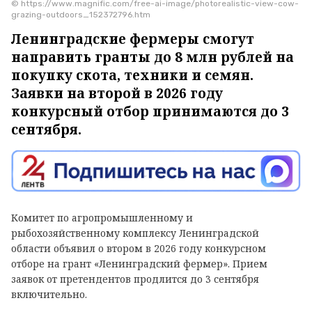
© https://www.magnific.com/free-ai-image/photorealistic-view-cow-
grazing-outdoors_152372796.htm
Ленинградские фермеры смогут
направить гранты до 8 млн рублей на
покупку скота, техники и семян.
Заявки на второй в 2026 году
конкурсный отбор принимаются до 3
сентября.
Комитет по агропромышленному и
рыбохозяйственному комплексу Ленинградской
области объявил о втором в 2026 году конкурсном
отборе на грант «Ленинградский фермер». Прием
заявок от претендентов продлится до 3 сентября
включительно.