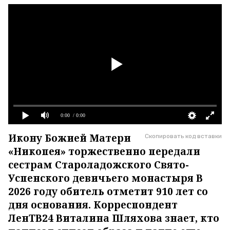
0:00
/ 0:00
Икону Божией Матери
Скопировать код вставки
«Никопея» торжественно передали
сестрам Староладожского Свято-
Успенского девичьего монастыря В
2026 году обитель отметит 910 лет со
дня основания. Корреспондент
ЛенТВ24 Виталина Шляхова знает, кто