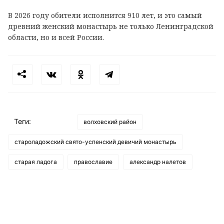
В 2026 году обители исполнится 910 лет, и это самый
древний женский монастырь не только Ленинградской
области, но и всей России.
Теги:
волховский район
староладожский свято-успенский девичий монастырь
старая ладога
православие
александр налетов