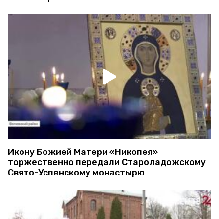
Икону Божией Матери «Никопея»
торжественно передали Староладожскому
Свято-Успенскому монастырю