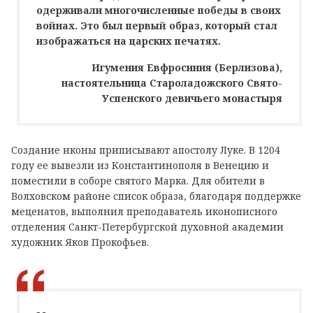
одерживали многочисленные победы в своих
войнах. Это был первый образ, который стал
изображаться на царских печатях.
Игумения Евфросиния (Берлизова),
настоятельница Староладожского Свято-
Успенского девичьего монастыря
Создание иконы приписывают апостолу Луке. В 1204
году ее вывезли из Константинополя в Венецию и
поместили в соборе святого Марка. Для обители в
Волховском районе список образа, благодаря поддержке
меценатов, выполнил преподаватель иконописного
отделения Санкт-Петербургской духовной академии
художник Яков Прокофьев.