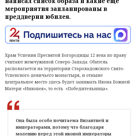
написал список образа и какие еще
мероприятия запланированы в
преддверии юбилея.
Храм Успения Пресвятой Богородицы 12 века по праву
считают жемчужиной Северо-Запада. Обитель
располагается на территории Староладожского Свято-
Успенского девичьего монастыря, и отныне
центральное место здесь будет занимать Икона Божией
Матери «Никопея», то есть «Победительница».
Она была особо почитаема Византией и
императорами, потому что благодаря
молению перед этой иконой императоры