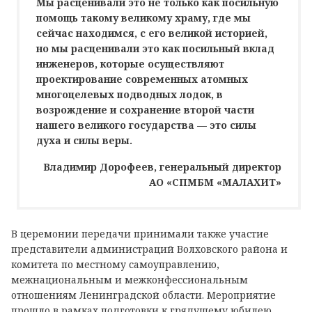
Мы расценивали это не только как посильную
помощь такому великому храму, где мы
сейчас находимся, с его великой историей,
но мы расценивали это как посильный вклад
инженеров, которые осуществляют
проектирование современных атомных
многоцелевых подводных лодок, в
возрождение и сохранение второй части
нашего великого государства — это силы
духа и силы веры.
Владимир Дорофеев, генеральный директор
АО «СПМБМ «МАЛАХИТ»
В церемонии передачи принимали также участие
представители администраций Волховского района и
комитета по местному самоуправлению,
межнациональным и межконфессиональным
отношениям Ленинградской области. Мероприятие
прошло в рамках подготовки к грядущему юбилею