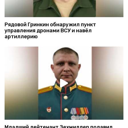
Рядовой Гринкин обнаружил пункт
управления дронами ВСУ и навёл
артиллерию
Младший лейтенант Зехмиллер подавил