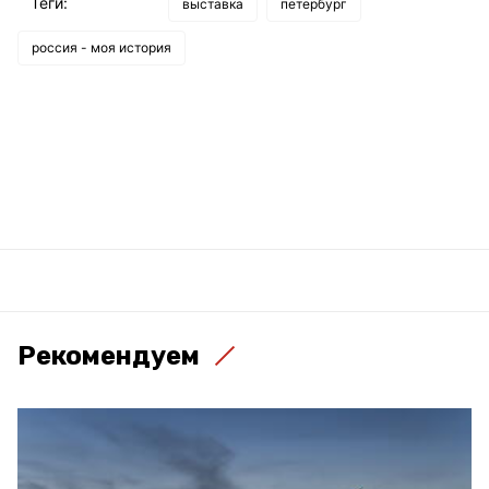
Теги:
выставка
петербург
россия - моя история
Рекомендуем