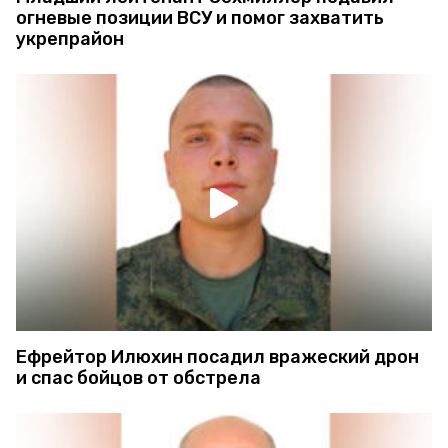
огневые позиции ВСУ и помог захватить
укрепрайон
Ефрейтор Илюхин посадил вражеский дрон
и спас бойцов от обстрела