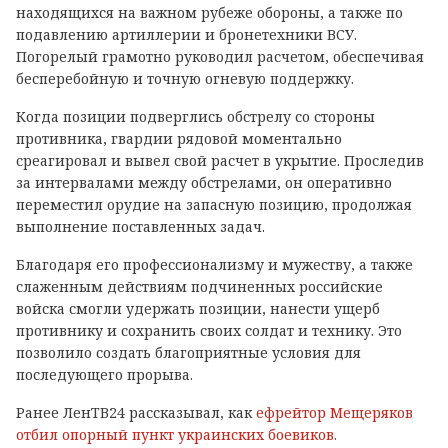
находящихся на важном рубеже обороны, а также по
подавлению артиллерии и бронетехники ВСУ.
Погорелый грамотно руководил расчетом, обеспечивая
бесперебойную и точную огневую поддержку.
Когда позиции подверглись обстрелу со стороны
противника, гвардии рядовой моментально
среагировал и вывел свой расчет в укрытие. Проследив
за интервалами между обстрелами, он оперативно
переместил орудие на запасную позицию, продолжая
выполнение поставленных задач.
Благодаря его профессионализму и мужеству, а также
слаженным действиям подчиненных российские
войска смогли удержать позиции, нанести ущерб
противнику и сохранить своих солдат и технику. Это
позволило создать благоприятные условия для
последующего прорыва.
Ранее ЛенТВ24 рассказывал, как
ефрейтор Мещеряков
отбил опорный пункт украинских боевиков.