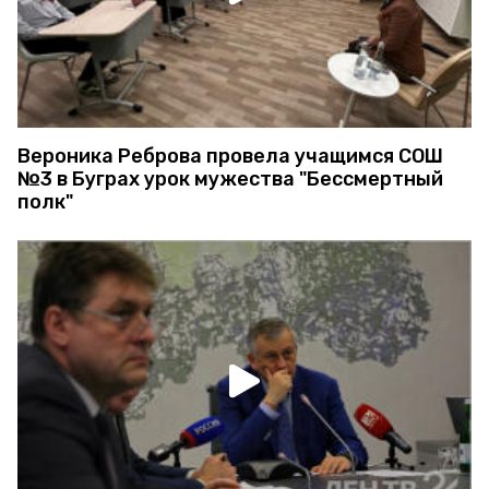
Вероника Реброва провела учащимся СОШ
№3 в Буграх урок мужества "Бессмертный
полк"