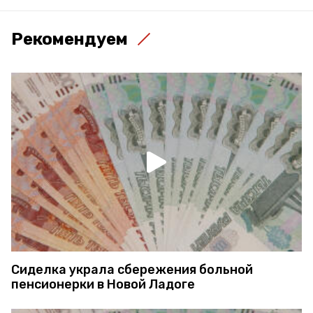
Рекомендуем
Сиделка украла сбережения больной
пенсионерки в Новой Ладоге