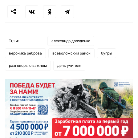
Теги:
александр дрозденко
вероника реброва
всеволожский район
бугры
разговоры о важном
день учителя