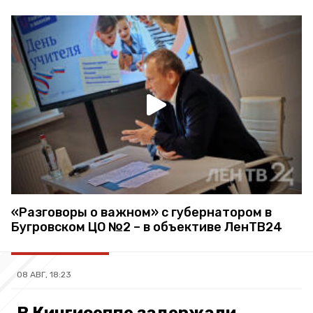
«Разговоры о важном» с губернатором в
Бугровском ЦО №2 – в объективе ЛенТВ24
08 АВГ, 18:23