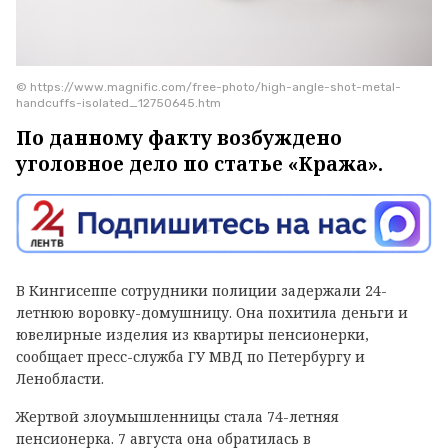
© https://www.magnific.com/free-photo/high-angle-shot-metal-
handcuffs-isolated_12750645.htm
По данному факту возбуждено
уголовное дело по статье «Кража».
В Кингисеппе сотрудники полиции задержали 24-
летнюю воровку-домушницу. Она похитила деньги и
ювелирные изделия из квартиры пенсионерки,
сообщает пресс-служба ГУ МВД по Петербургу и
Ленобласти.
Жертвой злоумышленницы стала 74-летняя
пенсионерка. 7 августа она обратилась в