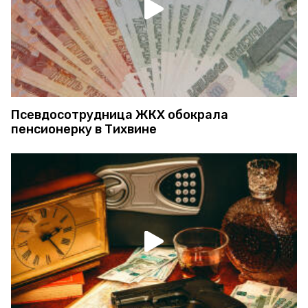
Псевдосотрудница ЖКХ обокрала
пенсионерку в Тихвине