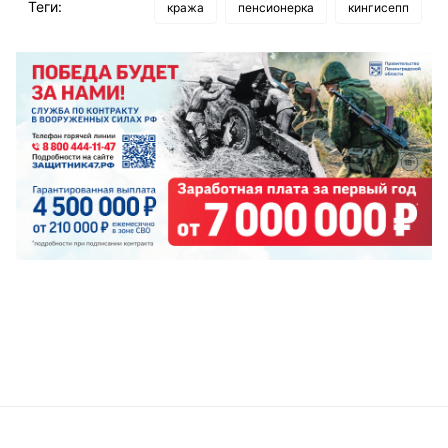
Теги:
кража
пенсионерка
кингисепп