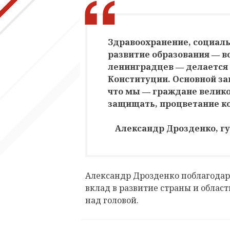
Здравоохранение, социаль
развитие образования ― вс
ленинградцев ― делается
Конституции. Основной за
что мы ― граждане велико
защищать, процветание ко
Александр Дрозденко, г
Александр Дрозденко поблагодари
вклад в развитие страны и облас
над головой.