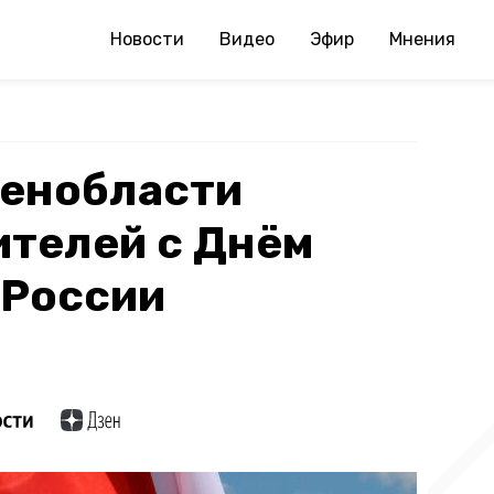
Новости
Видео
Эфир
Мнения
Ленобласти
ителей с Днём
 России