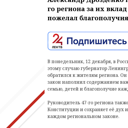
го региона за их вклад
пожелал благополучия 
В понедельник, 12 декабря, в Ро
этому случаю губернатор Ленинг
обратился к жителям региона. О
закон наполнил содержанием важ
семью, детей и благополучие каж
Руководитель 47-го региона также
Конституции и сохраняет её дух 
каждом региональном законе.