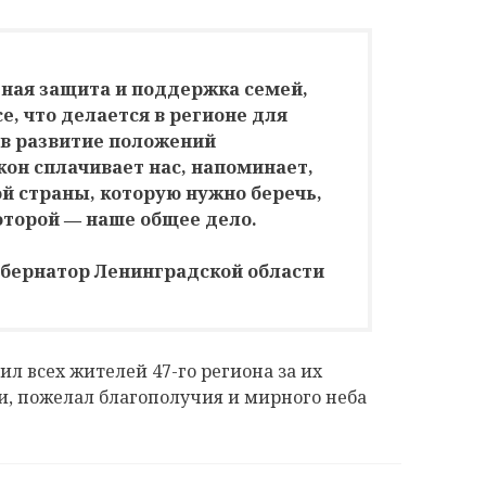
ная защита и поддержка семей,
е, что делается в регионе для
 в развитие положений
кон сплачивает нас, напоминает,
й страны, которую нужно беречь,
торой ― наше общее дело.
убернатор Ленинградской области
л всех жителей 47-го региона за их
ти, пожелал благополучия и мирного неба