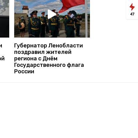
47
и
Губернатор Ленобласти
поздравил жителей
ой
региона с Днём
Государственного флага
России