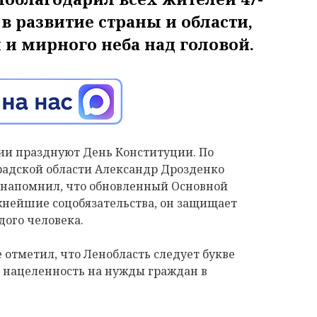
 в развитие страны и области,
и мирного неба над головой.
ссии празднуют День Конституции. По
радской области Александр Дрозденко
н напомнил, что обновленный Основной
нейшие соцобязательства, он защищает
дого человека.
 отметил, что Ленобласть следует букве
и нацеленность на нужды граждан в