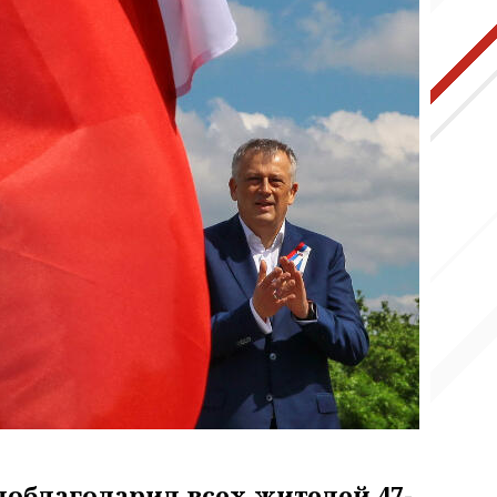
облагодарил всех жителей 47-