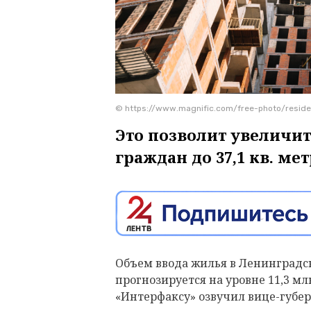
© https://www.magnific.com/free-photo/resid
Это позволит увеличи
граждан до 37,1 кв. ме
Объем ввода жилья в Ленинградск
прогнозируется на уровне 11,3 мл
«Интерфаксу» озвучил вице-губер