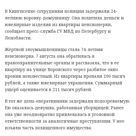
В Кингисеппе сотрудники полиции задержали 24-
летнюю воровку-домушницу. Она похитила деньги и
ювелирные изделия из квартиры пенсионерки,
сообщает пресс-служба ГУ МВД по Петербургу и
Ленобласти.
Жертвой злоумышленницы стала 74-летняя
пенсионерка. 7 августа она обратилась в
правоохранительные органы и рассказала, что в ее
квартиру на улице Воровского через разбитое окно
проник неизвестный. Из квартиры пропали 190 тысяч
рублей, а также ювелирные украшения. Суммарный
ущерб оценивается в 211 тысяч рублей.
В тот же день оперативники задержали подозреваемую.
Ею оказалась девушка, работавшая уборщицей. Ранее
она уже неоднократно привлекалась к уголовной
ответственности за аналогичные преступления. У нее
изъяли часть похищенного имущества.