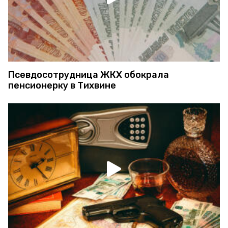
Псевдосотрудница ЖКХ обокрала
пенсионерку в Тихвине