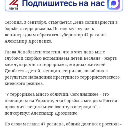
Сегодня, 3 сентября, отмечается День солидарности в
борьбе с терроризмом. По такому случаю к
ленинградцам обратился губернатор 47 региона
Александр Дрозденко.
Глава Ленобласти отметил, что в этот день мы с
глубокой скорбью вспоминаем детей Беслана - жертв
международного терроризма, мирных жителей
Донбасса - детей, женщин, стариков, погибших в
результате нападений преступного террористического
киевского режима.
"У терроризма много обличий. Сегодняшнее - это
неонацизм на Украине, для борьбы с которым Россия
проводит специальную военную операцию", -
подчеркнул Александр Дрозденко.
По словам главы 47 региона, общий долг всех россиян -