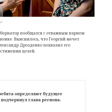
vI
бернатор пообщался с отважным парнем
новке. Выяснилось, что Георгий мечет
Александр Дрозденко похвалил его
остижении целей.
 ребята определяют будущее
 подчеркнул глава региона.