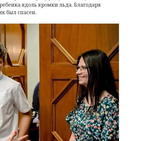
ребенка вдоль кромки льда. Благодаря
к был спасен.