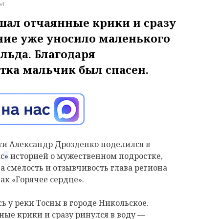
vI
шал отчаянные крики и сразу
ние уже уносило маленького
льда. Благодаря
тка мальчик был спасен.
ти Александр Дрозденко поделился в
с
»
историей о мужественном подростке,
а смелость и отзывчивость глава региона
к «Горячее сердце».
ь у реки Тосны в городе Никольское.
ые крики и сразу ринулся в воду —