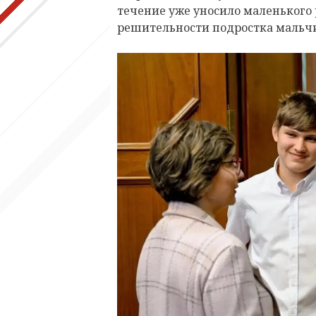
течение уже уносило маленького 
решительности подростка мальчи