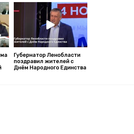
ума
Губернатор Ленобласти
поздравил жителей с
й
Днём Народного Единства