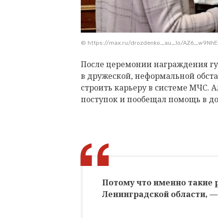
© https://max.ru/drozdenko_au_lo/AZ6_w9NhE
После церемонии награждения гу
в дружеской, неформальной обста
строить карьеру в системе МЧС. 
поступок и пообещал помощь в д
Потому что именно такие
Ленинградской области, —