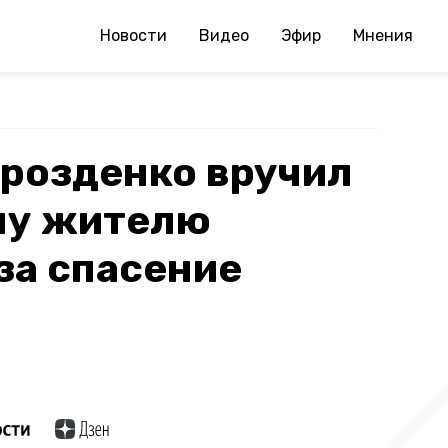
Новости
Видео
Эфир
Мнения
Дрозденко вручил
му жителю
за спасение