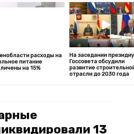
На заседании президи
Ленобласти расходы на
Госсовета обсудили
ольное питание
развитие строительно
еличены на 15%
отрасли до 2030 года
жарные
ликвидировали 13