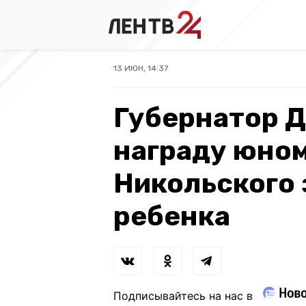
13 ИЮН, 14:37
Губернатор 
награду юно
Никольского 
ребенка
Подписывайтесь на нас в