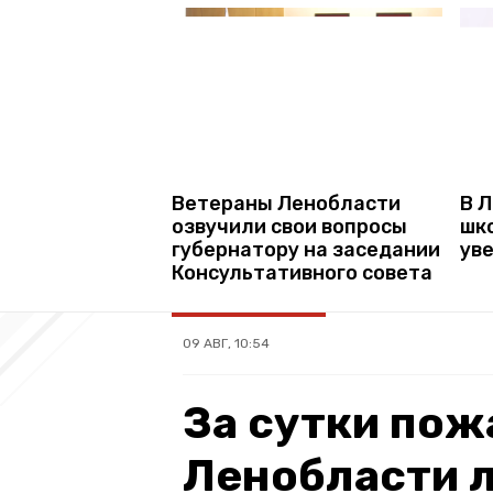
Ветераны Ленобласти
В 
озвучили свои вопросы
шк
губернатору на заседании
ув
Консультативного совета
09 АВГ, 10:54
За сутки по
Ленобласти 