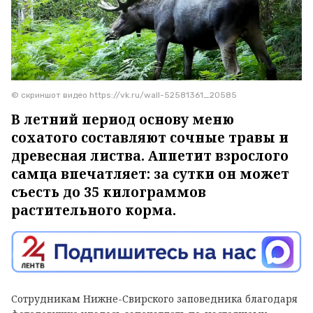
© скриншот видео https://vk.ru/wall-52581361_20585
В летний период основу меню
сохатого составляют сочные травы и
древесная листва. Аппетит взрослого
самца впечатляет: за сутки он может
съесть до 35 килограммов
растительного корма.
Сотрудникам Нижне-Свирского заповедника благодаря