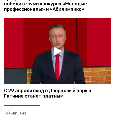
победителями конкурса «Молодые
профессионалы» и «Абилимпикс»
С 29 апреля вход в Дворцовый парк в
Гатчине станет платным
09 АВГ, 12:45