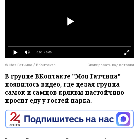
0:00
/ 0:00
© Моя Гатчина / ВКонтакте
Скопировать код вставки
В группе ВКонтакте "Моя Гатчина"
появилось видео, где целая группа
самок и самцов кряквы настойчиво
просит еду у гостей парка.