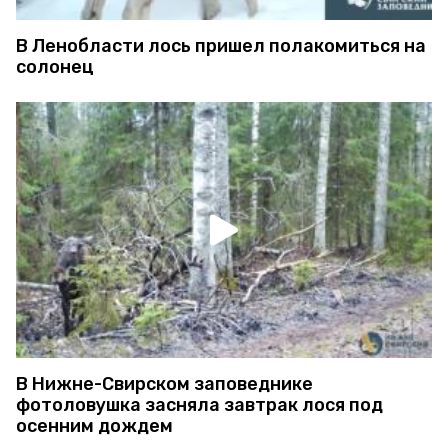
В Ленобласти лось пришел полакомиться на
солонец
В Нижне-Свирском заповеднике
фотоловушка засняла завтрак лося под
осенним дождем