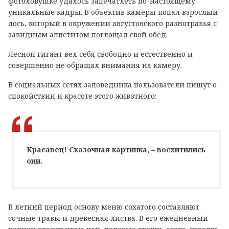
фотоловушке удалось запечатлеть по-настоящему
уникальные кадры. В объектив камеры попал взрослый
лось, который в окружении августовского разнотравья с
завидным аппетитом поглощал свой обед.
Лесной гигант вел себя свободно и естественно и
совершенно не обращал внимания на камеру.
В социальных сетях заповедника пользователи пишут о
спокойствии и красоте этого животного:
Красавец! Сказочная картинка, – восхитились
они.
В летний период основу меню сохатого составляют
сочные травы и древесная листва. В его ежедневный