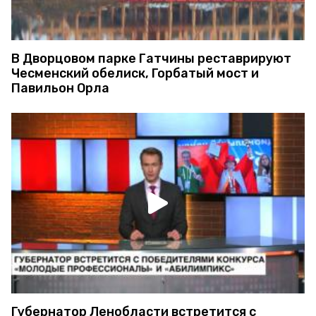
В Дворцовом парке Гатчины реставрируют
Чесменский обелиск, Горбатый мост и
Павильон Орла
Губернатор Ленобласти встретится с