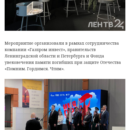
Мероприятие организовали в рамках сотрудничества
компании «Газпром инвест», правительств
Ленинградской области и Петербурга и Фонда
увековечения памяти погибших при защите Отечества
«Помним. Гордимся. Чтим».