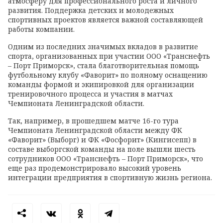
атмосферу для профессионального роста и личного
развития. Поддержка детских и молодежных
спортивных проектов является важной составляющей
работы компании.
Одним из последних значимых вкладов в развитие
спорта, организованных при участии ООО «Транснефть
– Порт Приморск», стала благотворительная помощь
футбольному клубу «Фаворит» по полному оснащению
команды формой и экипировкой для организации
тренировочного процесса и участия в матчах
Чемпионата Ленинградской области.
Так, например, в прошедшем матче 16-го тура
Чемпионата Ленинградской области между ФК
«Фаворит» (Выборг) и ФК «Фосфорит» (Кингисепп) в
составе выборгской команды на поле вышли шесть
сотрудников ООО «Транснефть – Порт Приморск», что
еще раз продемонстрировало высокий уровень
интеграции предприятия в спортивную жизнь региона.