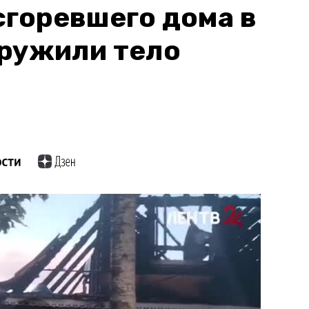
сгоревшего дома в
аружили тело