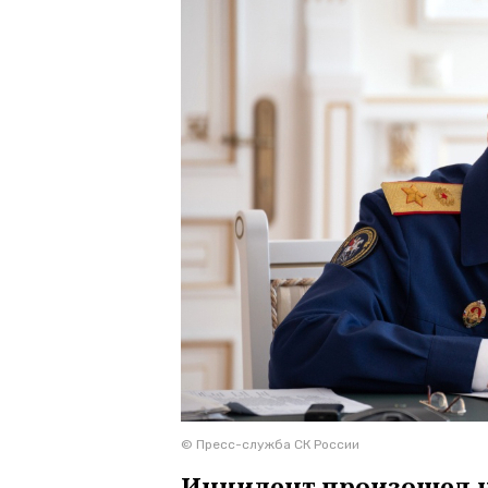
© Пресс-служба СК России
Инцидент произошел н