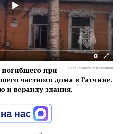
 погибшего при
Скопировать код вставки
вшего частного дома в Гатчине.
ю и веранду здания.