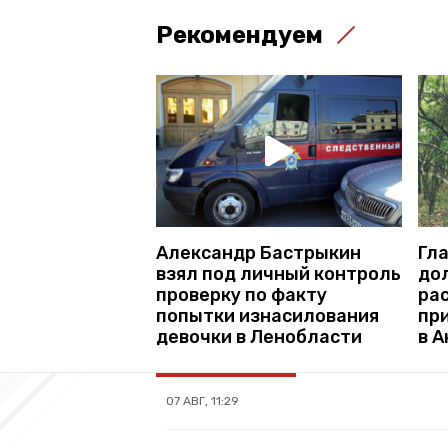
Рекомендуем
Александр Бастрыкин
Гл
взял под личный контроль
до
проверку по факту
ра
попытки изнасилования
пр
девочки в Ленобласти
в 
07 АВГ, 11:29