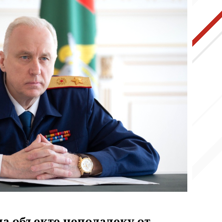
а объекте неподалеку от