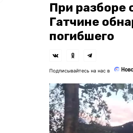
При разборе 
Гатчине обн
погибшего
Подписывайтесь на нас в