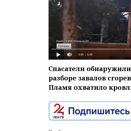
0:00
/ 0:00
Спасатели обнаружили
разборе завалов сгоре
Пламя охватило кровл