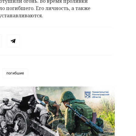
тушили огонь. Во время проливки
о погибшего. Его личность, а также
устанавливаются.
погибшие