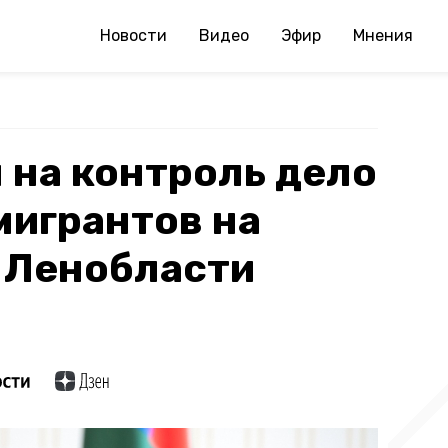
Новости
Видео
Эфир
Мнения
л на контроль дело
мигрантов на
 Ленобласти