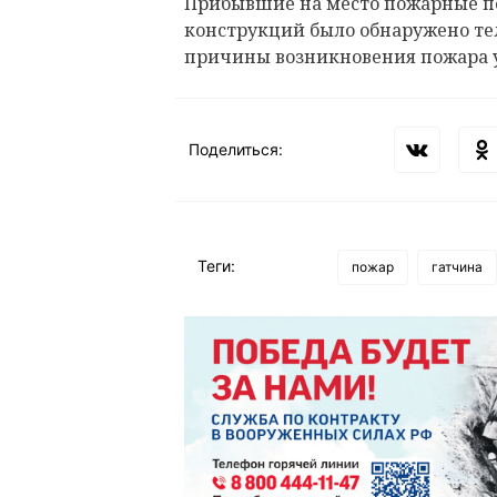
Прибывшие на место пожарные по
конструкций было обнаружено тел
причины возникновения пожара 
Поделиться:
Теги:
пожар
гатчина