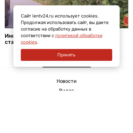
Сайт lentv24.ru использует cookies.
Продолжая использовать сайт, вы даете
согласие на обработку данных в
Иномарка насмерть сбила подростка у
соответствии с
политикой обработки
станции Росинка в Ленобласти
cookies
.
Принять
Показать еще
Новости
Видео
Эфир
Мнения
Реклама
Контактная информация