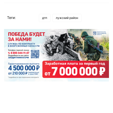
Теги:
дтп
лужский район