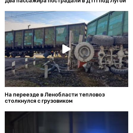
Два пассажира пострадали в ДТП под Лугой
На переезде в Ленобласти тепловоз
столкнулся с грузовиком