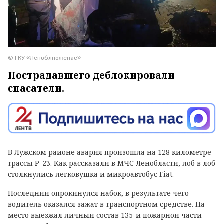
© ГКУ «Леноблпожспас»
Пострадавшего деблокировали
спасатели.
В Лужском районе авария произошла на 128 километре
трассы Р-23. Как рассказали в МЧС Ленобласти, лоб в лоб
столкнулись легковушка и микроавтобус Fiat.
Последний опрокинулся набок, в результате чего
водитель оказался зажат в транспортном средстве. На
место выезжал личный состав 135-й пожарной части