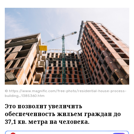
© https://www.magnific.com/free-photo/residential-house-process-
building_1385360.htm
Это позволит увеличить
обеспеченность жильем граждан до
37,1 кв. метра на человека.