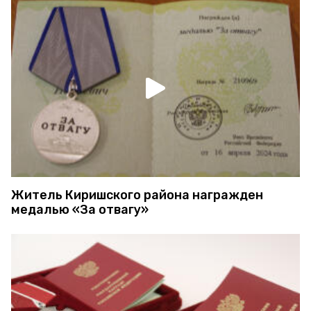
Житель Киришского района награжден
медалью «За отвагу»