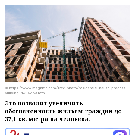
© https://www.magnific.com/free-photo/residential-house-process-
building_1385360.htm
Это позволит увеличить
обеспеченность жильем граждан до
37,1 кв. метра на человека.