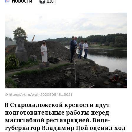
© https://vk.ru/wall-202050548_3021
В Староладожской крепости идут
подготовительные работы перед
масштабной реставрацией. Вице-
губернатор Владимир Цой оценил ход