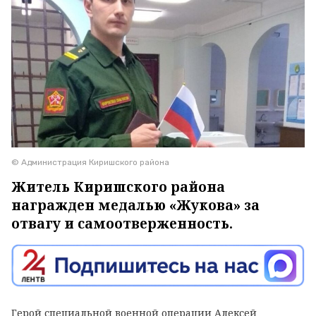
© Администрация Киришского района
Житель Киришского района
награжден медалью «Жукова» за
отвагу и самоотверженность.
Герой специальной военной операции Алексей