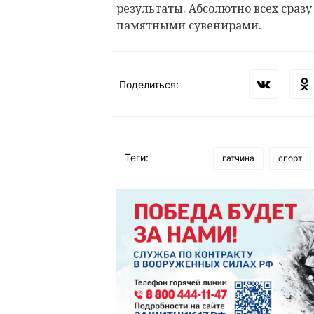
результаты. Абсолютно всех сра
памятными сувенирами.
Поделиться:
Теги:
гатчина
спорт