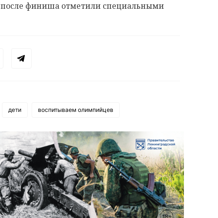
зу после финиша отметили специальными
дети
воспитываем олимпийцев