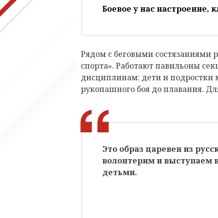
Боевое у нас настроение, к
Рядом с беговыми состязаниями 
спорта». Работают павильоны се
дисциплинам: дети и подростки м
рукопашного боя до плавания. Дл
Это образ царевен из русс
волонтерим и выступаем в
детьми.