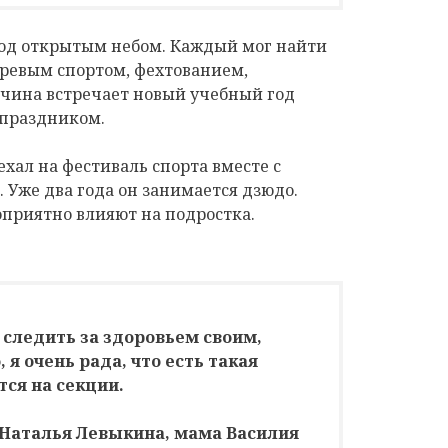
под открытым небом. Каждый мог найти
гиревым спортом, фехтованием,
тчина встречает новый учебный год
праздником.
хал на фестиваль спорта вместе с
 Уже два года он занимается дзюдо.
оприятно влияют на подростка.
 следить за здоровьем своим,
 я очень рада, что есть такая
тся на секции.
Наталья Левыкина, мама Василия