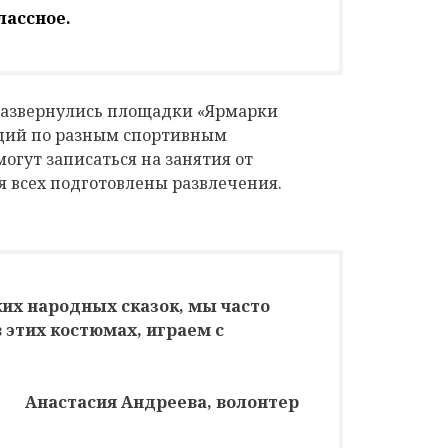
лассное.
развернулись площадки «Ярмарки
кций по разным спортивным
огут записаться на занятия от
я всех подготовлены развлечения.
ких народных сказок, мы часто
 этих костюмах, играем с
Анастасия Андреева, волонтер