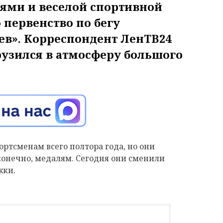
ями и веселой спортивной
первенство по бегу
в». Корреспондент ЛенТВ24
узился в атмосферу большого
ортсменам всего полтора года, но они
конечно, медалям. Сегодня они сменили
жки.