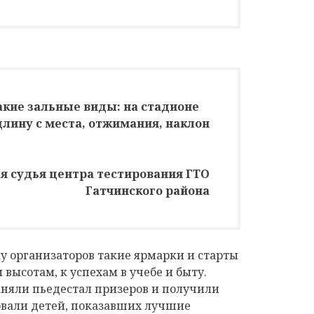
акие зальные виды: на стадионе
лину с места, отжимания, наклон
ая судья центра тестирования ГТО
Гатчинского района
лу организаторов такие ярмарки и старты
высотам, к успехам в учебе и быту.
няли пьедестал призеров и получили
овали детей, показавших лучшие