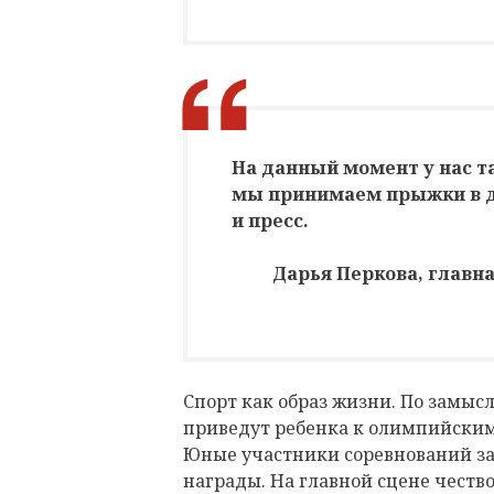
На данный момент у нас т
мы принимаем прыжки в д
и пресс.
Дарья Перкова, главн
Спорт как образ жизни. По замыс
приведут ребенка к олимпийским 
Юные участники соревнований за
награды. На главной сцене честв