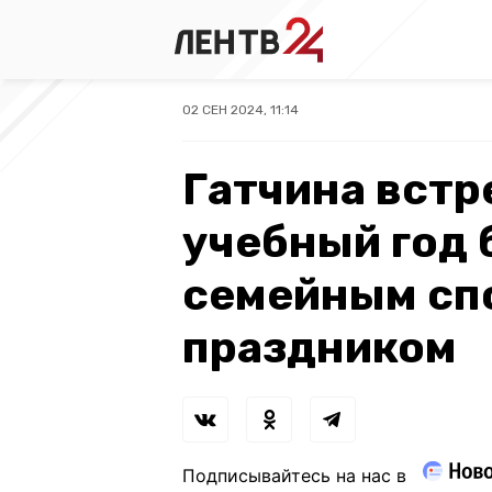
02 СЕН 2024, 11:14
Гатчина встр
учебный год
семейным сп
праздником
Подписывайтесь на нас в