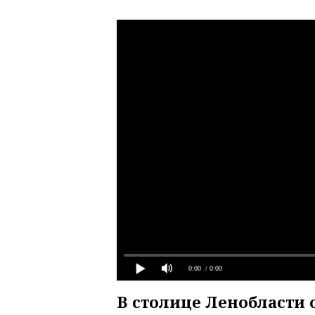
0:00
/ 0:00
В столице Ленобласти 