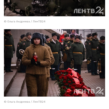
© Ольга Андреева / ЛенТВ24
© Ольга Андреева / ЛенТВ24