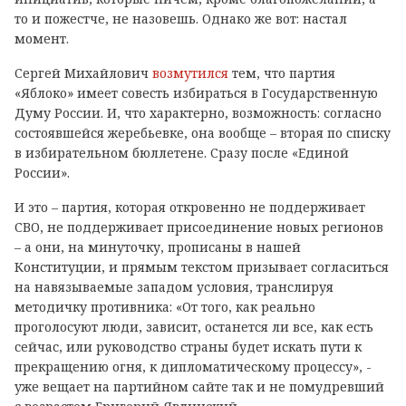
то и пожестче, не назовешь. Однако же вот: настал
момент.
Сергей Михайлович
возмутился
тем, что партия
«Яблоко» имеет совесть избираться в Государственную
Думу России. И, что характерно, возможность: согласно
состоявшейся жеребьевке, она вообще – вторая по списку
в избирательном бюллетене. Сразу после «Единой
России».
И это – партия, которая откровенно не поддерживает
СВО, не поддерживает присоединение новых регионов
– а они, на минуточку, прописаны в нашей
Конституции, и прямым текстом призывает согласиться
на навязываемые западом условия, транслируя
методичку противника: «От того, как реально
проголосуют люди, зависит, останется ли все, как есть
сейчас, или руководство страны будет искать пути к
прекращению огня, к дипломатическому процессу», -
уже вещает на партийном сайте так и не помудревший