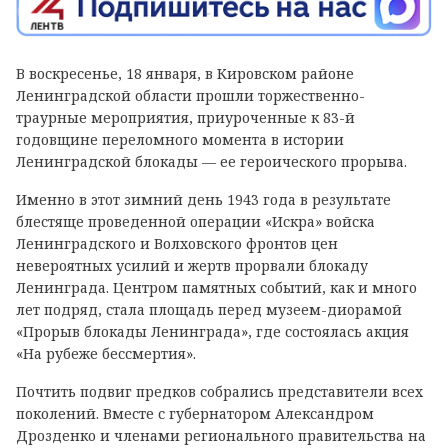
В воскресенье, 18 января, в Кировском районе
Ленинградской области прошли торжественно-
траурные мероприятия, приуроченные к 83-й
годовщине переломного момента в истории
Ленинградской блокады — ее героического прорыва.
Именно в этот зимний день 1943 года в результате
блестяще проведенной операции «Искра» войска
Ленинградского и Волховского фронтов цен
невероятных усилий и жертв прорвали блокаду
Ленинграда. Центром памятных событий, как и много
лет подряд, стала площадь перед музеем-диорамой
«Прорыв блокады Ленинграда», где состоялась акция
«На рубеже бессмертия».
Почтить подвиг предков собрались представители всех
поколений. Вместе с губернатором Александром
Дрозденко и членами регионального правительства на