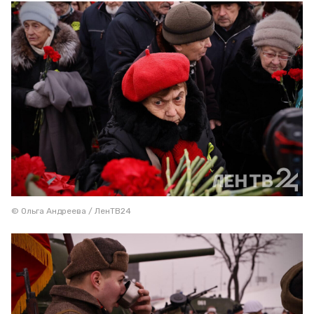
© Ольга Андреева / ЛенТВ24