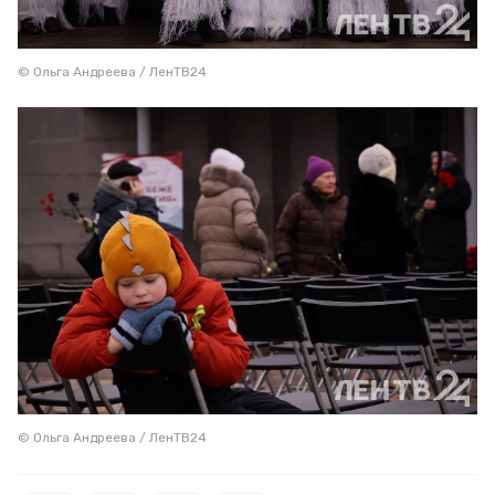
© Ольга Андреева / ЛенТВ24
© Ольга Андреева / ЛенТВ24