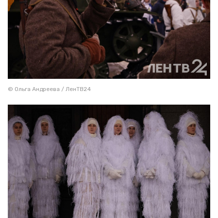
© Ольга Андреева / ЛенТВ24