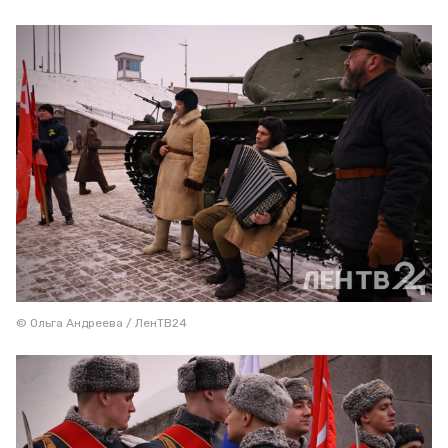
© Ольга Андреева / ЛенТВ24