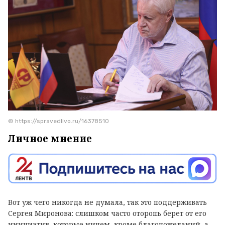
© https://spravedlivo.ru/16378510
Личное мнение
Вот уж чего никогда не думала, так это поддерживать
Сергея Миронова: слишком часто оторопь берет от его
инициатив, которые ничем, кроме благопожеланий, а