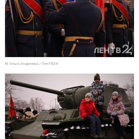
© Ольга Андреева / ЛенТВ24