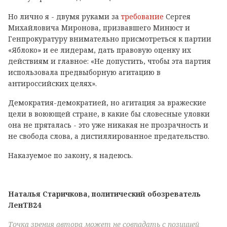
Но лично я - двумя руками за
требование
Сергея
Михайловича Миронова, призвавшего Минюст и
Генпрокуратуру внимательно присмотреться к партии
«Яблоко» и ее лидерам, дать правовую оценку их
действиям и главное: «Не допустить, чтобы эта партия
использовала предвыборную агитацию в
антироссийских целях».
Демократия-демократией, но агитация за вражеские
цели в воюющей стране, в какие бы словесные уловки
она не пряталась - это уже никакая не прозрачность и
не свобода слова, а дистиллированное предательство.
Наказуемое по закону, я надеюсь.
Наталья Старичкова, политический обозреватель
ЛенТВ24
Точка зрения автора может не совпадать с позицией