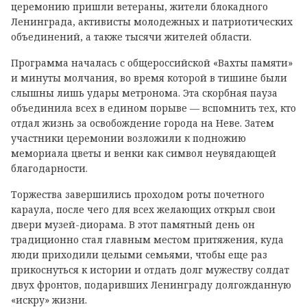
церемонию пришли ветераны, жители блокадного
Ленинграда, активисты молодежных и патриотических
объединений, а также тысячи жителей области.
Программа началась с общероссийской «Вахты памяти»
и минуты молчания, во время которой в тишине были
слышны лишь удары метронома. Эта скорбная пауза
объединила всех в едином порыве — вспомнить тех, кто
отдал жизнь за освобождение города на Неве. Затем
участники церемонии возложили к подножию
мемориала цветы и венки как символ неувядающей
благодарности.
Торжества завершились проходом роты почетного
караула, после чего для всех желающих открыл свои
двери музей-диорама. В этот памятный день он
традиционно стал главным местом притяжения, куда
люди приходили целыми семьями, чтобы еще раз
прикоснуться к истории и отдать долг мужеству солдат
двух фронтов, подаривших Ленинграду долгожданную
«искру» жизни.