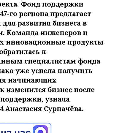
екта. Фонд поддержки
7-го региона предлагает
для развития бизнеса в
и. Команда инженеров и
их инновационные продукты
 обратилась к
нным специалистам фонда
днако уже успела получить
для начинающих
к изменился бизнес после
 поддержки, узнала
 Анастасия Сурначёва.