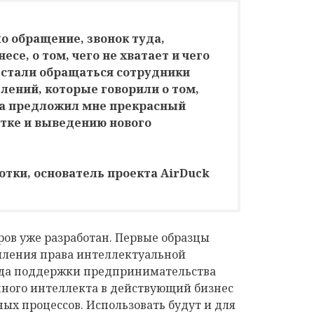
о обращение, звонок туда,
несе, о том, чего не хватает и чего
е стали обращаться сотрудники
лений, которые говорили о том,
га предложил мне прекрасный
отке и выведению нового
тки, основатель проекта AirDuck
ров уже разработан. Первые образцы
рмления права интеллектуальной
нда поддержки предпринимательства
ного интеллекта в действующий бизнес
х процессов. Использовать будут и для