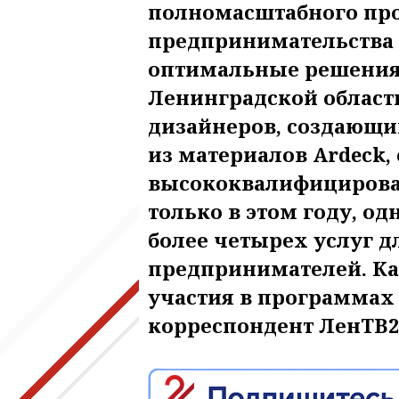
полномасштабного про
предпринимательства 4
оптимальные решения 
Ленинградской област
дизайнеров, создающ
из материалов Ardeck,
высококвалифицирова
только в этом году, о
более четырех услуг 
предпринимателей. Ка
участия в программах
корреспондент ЛенТВ24