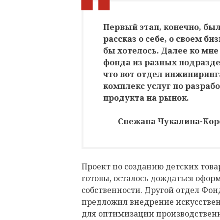
Первый этап, конечно, был
рассказ о себе, о своем биз
бы хотелось. Далее ко мн
фонда из разных подразде
что вот отдел инжинирин
комплекс услуг по разраб
продукта на рынок.
Снежана Чукалина-Коро
Проект по созданию детских това
готовы, осталось дождаться офо
собственности. Другой отдел Фо
предложил внедрение искусствен
для оптимизации производственны