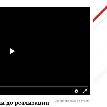
ии до реализации
Скопировать код вставки