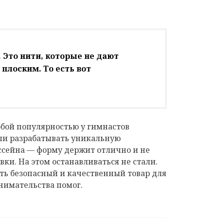
 Это нити, которые не дают
 плоским. То есть вот
обой популярностью у гимнастов
али разрабатывать уникальную
ссейна — форму держит отлично и не
вки. На этом останавливаться не стали.
ть безопасный и качественный товар для
нимательства помог.