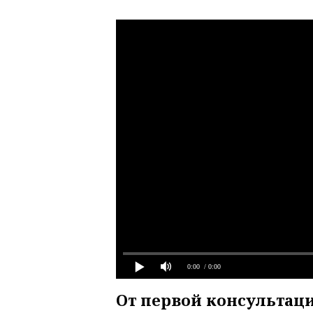
0:00
/ 0:00
От первой консультац