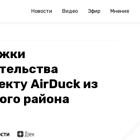
Новости
Видео
Эфир
Мнения
ржки
тельства
екту AirDuck из
ого района