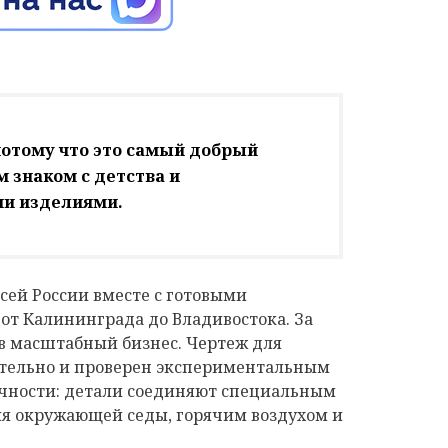
потому что это самый добрый
 знаком с детства и
ми изделиями.
сей России вместе с готовыми
от Калининграда до Владивостока. За
в масштабный бизнес. Чертеж для
ятельно и проверен экспериментальным
ичности: детали соединяют специальным
ля окружающей седы, горячим воздухом и