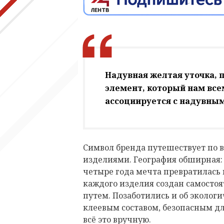
Надувная желтая уточка, 
элемент, который нам всем
ассоциируется с надувны
Символ бренда путешествует по в
изделиями. География обширная: 
четыре года мечта превратилась 
каждого изделия создан самосто
путем. Позаботились и об эколог
клеевым составом, безопасным д
всё это вручную.