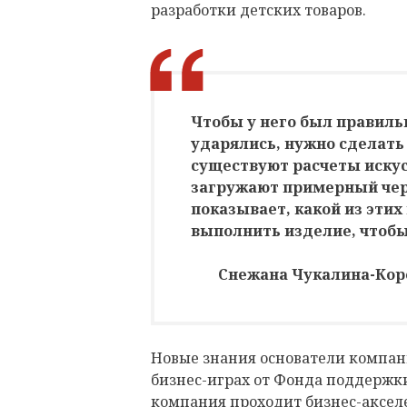
разработки детских товаров.
Чтобы у него был правильн
ударялись, нужно сделать
существуют расчеты искус
загружают примерный черт
показывает, какой из этих
выполнить изделие, чтобы
Снежана Чукалина-Коро
Новые знания основатели компан
бизнес-играх от Фонда поддержк
компания проходит бизнес-аксе