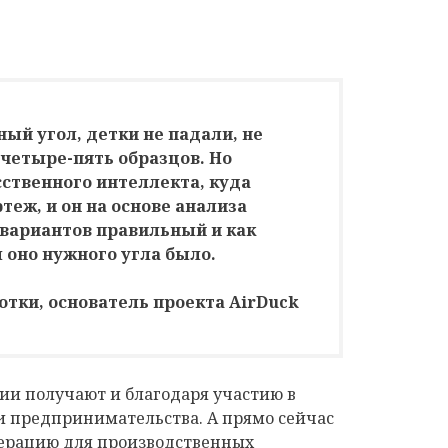
ый угол, детки не падали, не
 четыре-пять образцов. Но
ственного интеллекта, куда
еж, и он на основе анализа
 вариантов правильный и как
 оно нужного угла было.
тки, основатель проекта AirDuck
ии получают и благодаря участию в
и предпринимательства. А прямо сейчас
лерацию для производственных