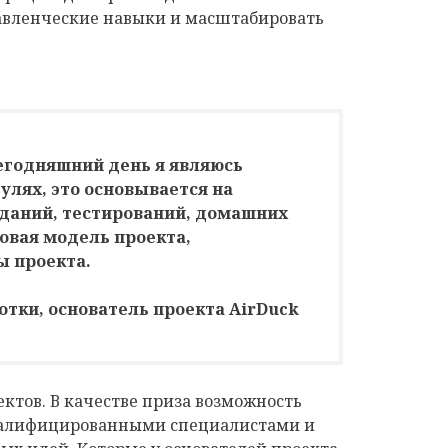
авленческие навыки и масштабировать
сегодняшний день я являюсь
улях, это основывается на
даний, тестирований, домашних
совая модель проекта,
ы проекта.
тки, основатель проекта AirDuck
ектов. В качестве приза возможность
валифицированными специалистами и