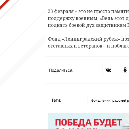
23 февраля – это не просто памят
поддержку военным. «Ведь этот 
поднять боевой дух защитникам Р
Фонд «Ленинградский рубеж» поз
отставных и ветеранов – и поблаг
Поделиться:
Теги:
фонд ленинградский 