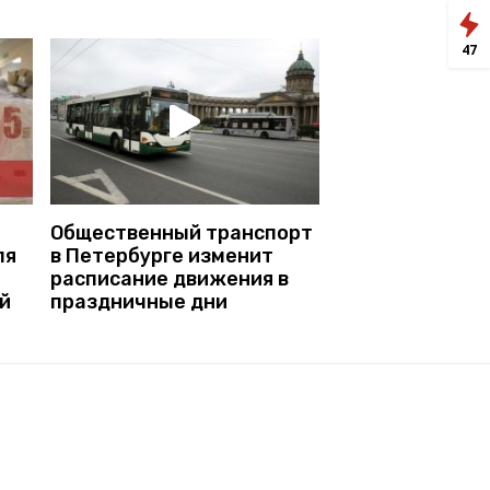
47
Общественный транспорт
ля
в Петербурге изменит
расписание движения в
й
праздничные дни