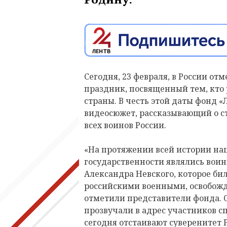
Сегодня, 23 февраля, в России от
праздник, посвященный тем, кто
страны. В честь этой даты фонд 
видеосюжет, рассказывающий о с
всех воинов России.
«На протяжении всей истории на
государственности являлись воин
Александра Невского, которое би
российскими военными, освобожд
отметили представители фонда. 
прозвучали в адрес участников с
сегодня отстаивают суверенитет 