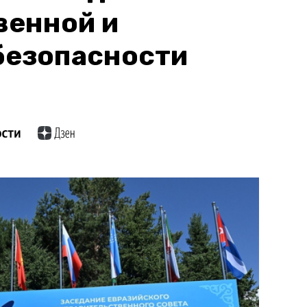
венной и
безопасности