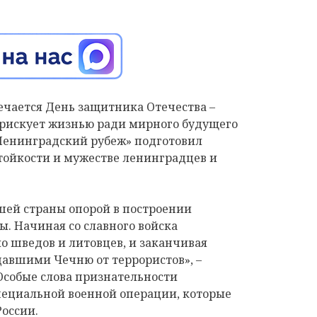
мечается День защитника Отечества –
 рискует жизнью ради мирного будущего
«Ленинградский рубеж» подготовил
тойкости и мужестве ленинградцев и
шей страны опорой в построении
ы. Начиная со славного войска
ло шведов и литовцев, и заканчивая
авшими Чечню от террористов», –
Особые слова признательности
пециальной военной операции, которые
России.