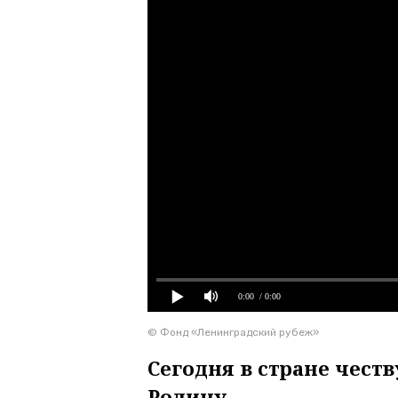
0:00
/ 0:00
© Фонд «Ленинградский рубеж»
Сегодня в стране чес
Родину.