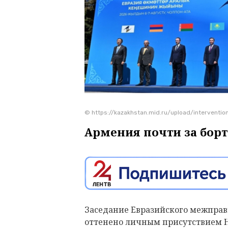
© https://kazakhstan.mid.ru/upload/interven
Армения почти за бор
Заседание Евразийского межправ
оттенено личным присутствием Н