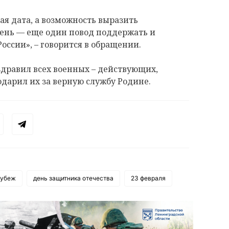
ная дата, а возможность выразить
день — еще один повод поддержать и
оссии», – говорится в обращении.
дравил всех военных – действующих,
одарил их за верную службу Родине.
рубеж
день защитника отечества
23 февраля