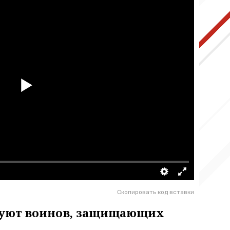
Скопировать код вставки
твуют воинов, защищающих