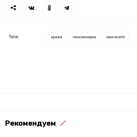
Теги:
кража
пенсионерка
кингисепп
Рекомендуем