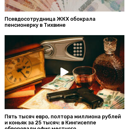
Псевдосотрудница ЖКХ обокрала
пенсионерку в Тихвине
Пять тысяч евро, полтора миллиона рублей
и коньяк за 25 тысяч: в Кингисеппе
обворовали офис местного