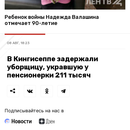
Ребенок войны Надежда Валашина
отмечает 90-летие
08 АВГ, 18:23
В Кингисеппе задержали
уборщицу, укравшую у
пенсионерки 211 тысяч
Подписывайтесь на нас в