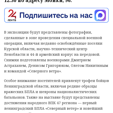
12:30 по адресу Мойки, 96.
В экспозиции будут представлены фотографии,
сделанные в зоне проведения специальной военной
операции, включая недавно освобождённые поселки
Курской области, научно-технический центр
Ленобласти и 44-й армейский корпус на передовой.
Снимки подготовлены военкорами Дмитрием
Астраханем, Денисом Григорюком, Олегом Никитиным
и командой «Северного ветра».
Особое внимание посетителей привлекут трофеи бойцов
Ленинградской области, включая редкие образцы
вражеских БПЛА и шевроны националистических
батальонов. Также на выставке будут представлены
достижения народного ВПК 47 региона — первый
ленинградский БПЛА «Северный ветер» и новейший