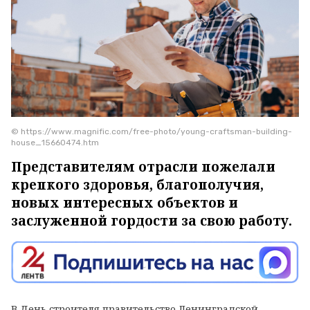
© https://www.magnific.com/free-photo/young-craftsman-building-
house_15660474.htm
Представителям отрасли пожелали
крепкого здоровья, благополучия,
новых интересных объектов и
заслуженной гордости за свою работу.
В День строителя правительство Ленинградской