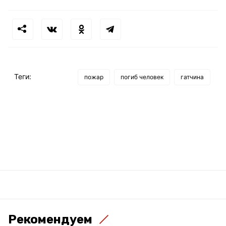
Теги:
пожар
погиб человек
гатчина
Рекомендуем