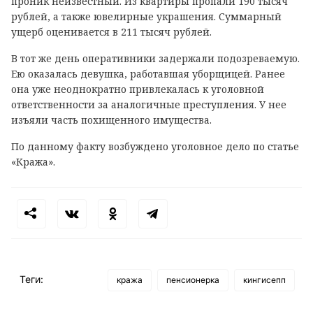
проник неизвестный. Из квартиры пропали 190 тысяч
рублей, а также ювелирные украшения. Суммарный
ущерб оценивается в 211 тысяч рублей.
В тот же день оперативники задержали подозреваемую.
Ею оказалась девушка, работавшая уборщицей. Ранее
она уже неоднократно привлекалась к уголовной
ответственности за аналогичные преступления. У нее
изъяли часть похищенного имущества.
По данному факту возбуждено уголовное дело по статье
«Кража».
Теги:
кража
пенсионерка
кингисепп