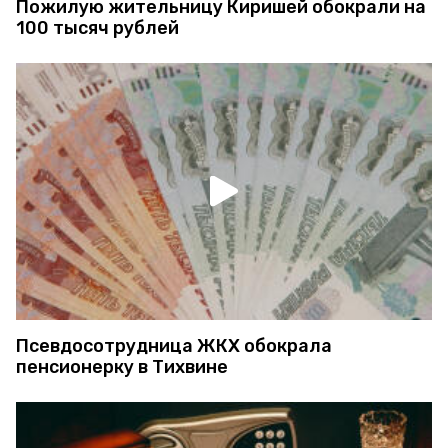
Пожилую жительницу Киришей обокрали на
100 тысяч рублей
Псевдосотрудница ЖКХ обокрала
пенсионерку в Тихвине