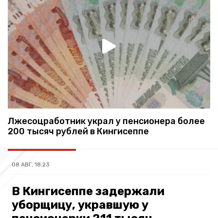
Лжесоцработник украл у пенсионера более
200 тысяч рублей в Кингисеппе
08 АВГ, 18:23
В Кингисеппе задержали
уборщицу, укравшую у