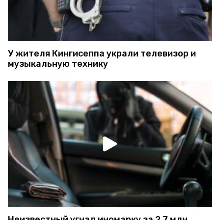
У жителя Кингисеппа украли телевизор и
музыкальную технику
Неизвестный угнал иномарку за 2,7 млн