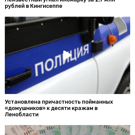
рублей в Кингисеппе
Установлена причастность пойманных
«домушников» к десяти кражам в
Ленобласти