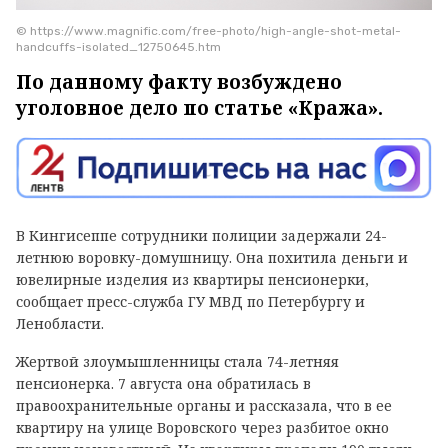
© https://www.magnific.com/free-photo/high-angle-shot-metal-
handcuffs-isolated_12750645.htm
По данному факту возбуждено
уголовное дело по статье «Кража».
В Кингисеппе сотрудники полиции задержали 24-
летнюю воровку-домушницу. Она похитила деньги и
ювелирные изделия из квартиры пенсионерки,
сообщает пресс-служба ГУ МВД по Петербургу и
Ленобласти.
Жертвой злоумышленницы стала 74-летняя
пенсионерка. 7 августа она обратилась в
правоохранительные органы и рассказала, что в ее
квартиру на улице Воровского через разбитое окно