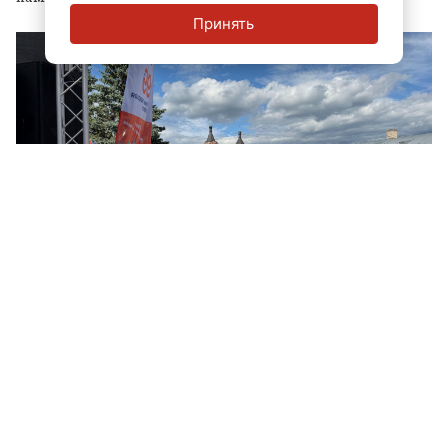
Принять
© ЛенТВ24
Параллельно на центральных площадках прошел
районный этап Областного фестиваля «День детства», в