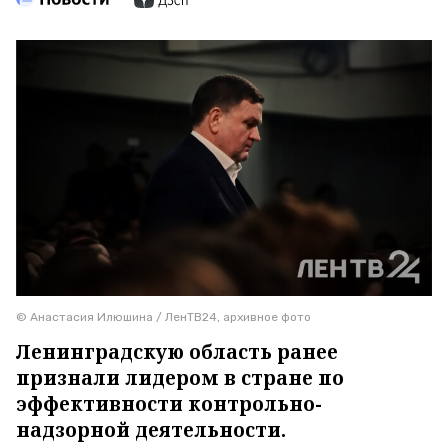
© Анастасия Илюшина / ЛенТВ24, архивное фото
Ленинградскую область ранее
признали лидером в стране по
эффективности контрольно-
надзорной деятельности.