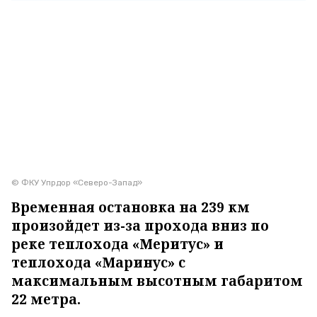
© ФКУ Упрдор «Северо-Запад»
Временная остановка на 239 км
произойдет из-за прохода вниз по
реке теплохода «Меритус» и
теплохода «Маринус» с
максимальным высотным габаритом
22 метра.