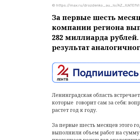
© https://max.ru/drozdenko_au_lo/AZ_lUkTEfVI
За первые шесть месяц
компании региона вып
282 миллиарда рублей.
результат аналогичног
Ленинградская область встречает
которые говорит сам за себя: во
растет год к году.
За первые шесть месяцев этого г
выполнили объем работ на сумму 
превышает результат аналогично