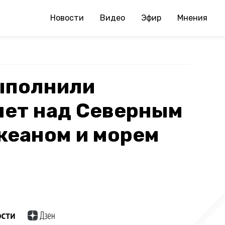
Новости
Видео
Эфир
Мнения
выполнили
лет над Северным
кеаном и морем