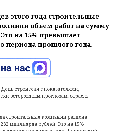
ев этого года строительные
олнили объем работ на сумму
 Это на 15% превышает
о периода прошлого года.
 День строителя с показателями,
преки осторожным прогнозам, отрасль
ода строительные компании региона
282 миллиарда рублей. Это на 15%
го периода прошлого года. Финансовый