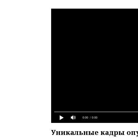
0:00
/ 0:00
Уникальные кадры оп