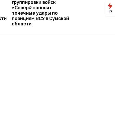
группировки войск
«Север» наносят
47
точечные удары по
сти
позициям ВСУ в Сумской
области