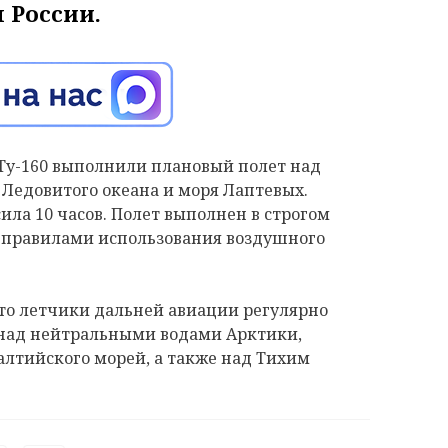
 России.
 Ту-160 выполнили плановый полет над
Ледовитого океана и моря Лаптевых.
ла 10 часов. Полет выполнен в строгом
 правилами использования воздушного
что летчики дальней авиации регулярно
 над нейтральными водами Арктики,
алтийского морей, а также над Тихим