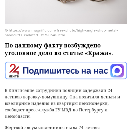
© https://www.magnific.com/free-photo/high-angle-shot-metal-
handcuffs-isolated_12750645.htm
По данному факту возбуждено
уголовное дело по статье «Кража».
В Кингисеппе сотрудники полиции задержали 24-
летнюю воровку-домушницу. Она похитила деньги и
ювелирные изделия из квартиры пенсионерки,
сообщает пресс-служба ГУ МВД по Петербургу и
Ленобласти.
Жертвой злоумышленницы стала 74-летняя