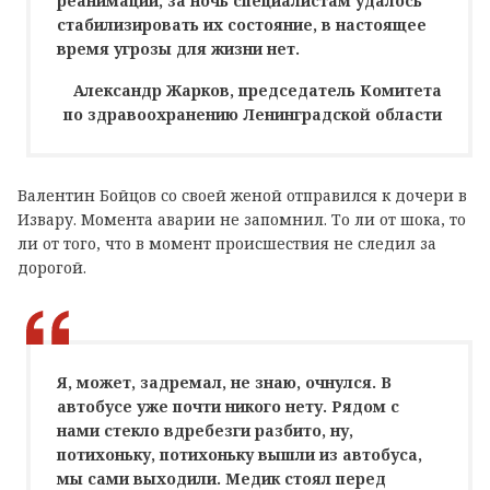
реанимации, за ночь специалистам удалось
стабилизировать их состояние, в настоящее
время угрозы для жизни нет.
Александр Жарков, председатель Комитета
по здравоохранению Ленинградской области
Валентин Бойцов со своей женой отправился к дочери в
Извару. Момента аварии не запомнил. То ли от шока, то
ли от того, что в момент происшествия не следил за
дорогой.
Я, может, задремал, не знаю, очнулся. В
автобусе уже почти никого нету. Рядом с
нами стекло вдребезги разбито, ну,
потихоньку, потихоньку вышли из автобуса,
мы сами выходили. Медик стоял перед