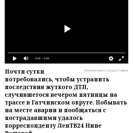
0:00
/ 0:00
Почти сутки
Скопировать код вставки
потребовались, чтобы устранить
последствия жуткого ДТП,
случившегося вечером пятницы на
трассе в Гатчинском округе. Побывать
на месте аварии и пообщаться с
пострадавшими удалось
корреспонденту ЛенТВ24 Нине