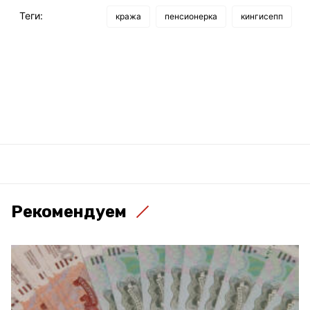
Теги:
кража
пенсионерка
кингисепп
Рекомендуем