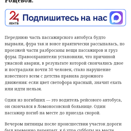
Рощевой.
Переднюю часть пассажирского автобуса будто
вырвали, фура так и вовсе практически рассыпалась, по
проезжей части разбросаны вещи пассажиров и груз
фуры. Правоохранители установили, что причиной
ужасной аварии, в результате которой скончались двое
и пострадали почти 30 человек, стало нарушение
известного всем с детства правила дорожного
движения: если цвет светофора красный, значит ехать
или идти нельзя.
Один из погибших — это водитель рейсового автобуса,
он скончался в Ломоносовской больнице. Один
пассажир погиб на месте до приезда скорой.
Вечером пятницы после происшествия участок дороги
был временно перекрыт, к 6 утра субботы на месте