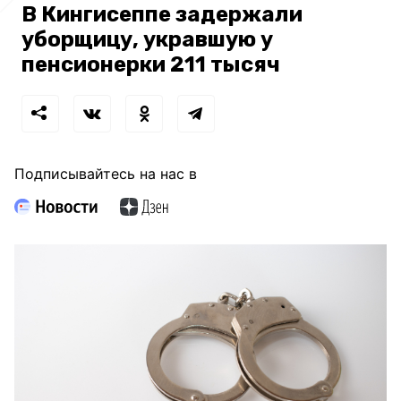
В Кингисеппе задержали
уборщицу, укравшую у
пенсионерки 211 тысяч
Подписывайтесь на нас в