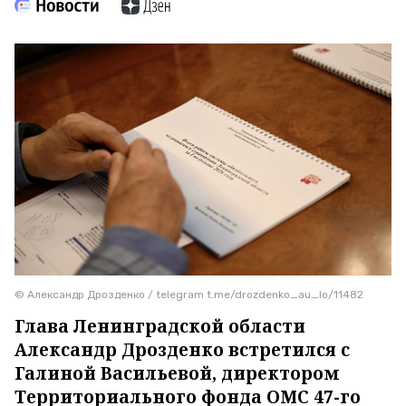
© Александр Дрозденко / telegram t.me/drozdenko_au_lo/11482
Глава Ленинградской области
Александр Дрозденко встретился с
Галиной Васильевой, директором
Территориального фонда ОМС 47-го