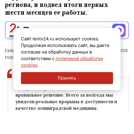
региона, и подвел итоги первых
шести месяцев ее работы.
Сайт lentv24.ru использует cookies.
Продолжая использовать сайт, вы даете
Галина Васильева заняла свою должность в начале 2026
согласие на обработку данных в
года, напомнил губернатор.
соответствии с
политикой обработки
cookies
.
Принять
Сегодня могу сказать точно: это было
правильное решение. Всего за полгода мы
увидели реальные прорывы в доступности и
качестве ленинградской медицины.
Александр Дрозденко, губернатор
Ленинградской области