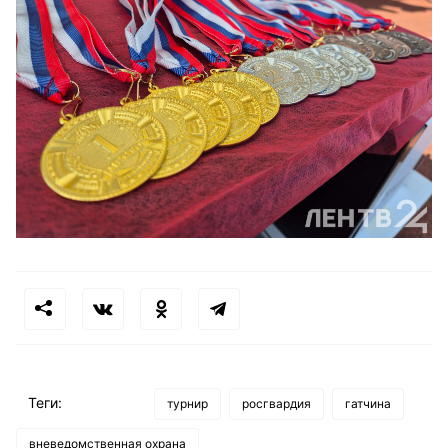
Теги:
турнир
росгвардия
гатчина
вневедомственная охрана