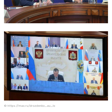
© https://max.ru/drozdenko_au_lo