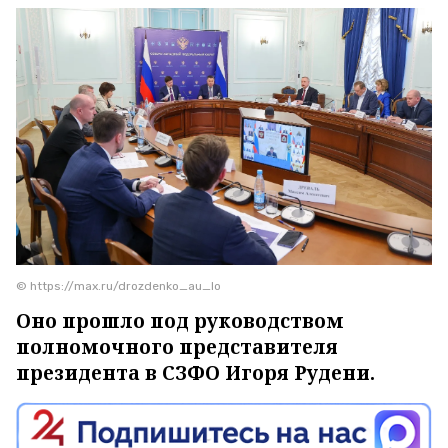
© https://max.ru/drozdenko_au_lo
Оно прошло под руководством
полномочного представителя
президента в СЗФО Игоря Рудени.