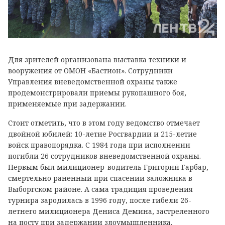
Для зрителей организована выставка техники и
вооружения от ОМОН «Бастион». Сотрудники
Управления вневедомственной охраны также
продемонстрировали приемы рукопашного боя,
применяемые при задержании.
Стоит отметить, что в этом году ведомство отмечает
двойной юбилей: 10-летие Росгвардии и 215-летие
войск правопорядка. С 1984 года при исполнении
погибли 26 сотрудников вневедомственной охраны.
Первым был милиционер-водитель Григорий Гарбар,
смертельно раненный при спасении заложника в
Выборгском районе. А сама традиция проведения
турнира зародилась в 1996 году, после гибели 26-
летнего милиционера Дениса Демина, застреленного
на посту при задержании злоумышленника.