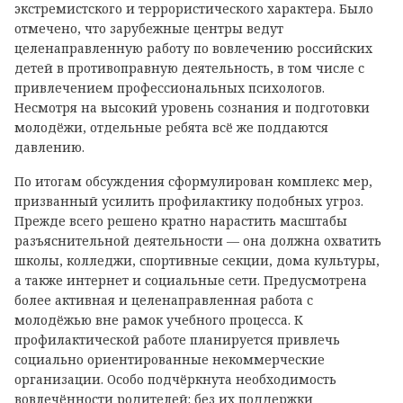
экстремистского и террористического характера. Было
отмечено, что зарубежные центры ведут
целенаправленную работу по вовлечению российских
детей в противоправную деятельность, в том числе с
привлечением профессиональных психологов.
Несмотря на высокий уровень сознания и подготовки
молодёжи, отдельные ребята всё же поддаются
давлению.
По итогам обсуждения сформулирован комплекс мер,
призванный усилить профилактику подобных угроз.
Прежде всего решено кратно нарастить масштабы
разъяснительной деятельности — она должна охватить
школы, колледжи, спортивные секции, дома культуры,
а также интернет и социальные сети. Предусмотрена
более активная и целенаправленная работа с
молодёжью вне рамок учебного процесса. К
профилактической работе планируется привлечь
социально ориентированные некоммерческие
организации. Особо подчёркнута необходимость
вовлечённости родителей: без их поддержки