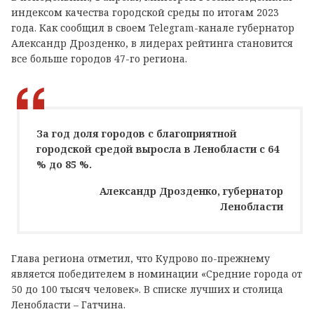
индексом
качества городской среды по итогам 2023
года.
Как сообщил в своем
Telegram
-канале губернатор
Алексан
др Дрозденко, в лидерах рейтинга становится
все больше городов 47-го региона.
За год доля городов с благоприятной
городской средой выросла в Ленобласти с 64
% до 85 %.
Александр Дрозденко, губернатор
Ленобласти
Глава региона отметил, что Кудрово по-прежнему
является победителем в номинации «Средние города от
50 до 100 тысяч человек». В списке лучших и столица
Ленобласти – Гатчина.