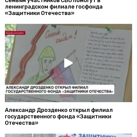
Семьям участников СВО помогут в
ленинградском филиале госфонда
«Защитники Отечества»
Александр Дрозденко открыл филиал
государственного фонда «Защитники
Отечества»