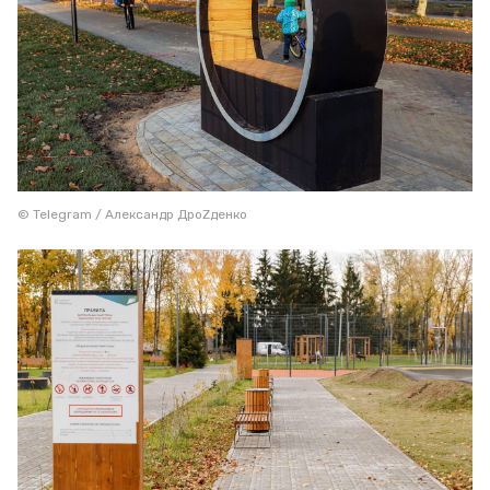
© Telegram / Александр ДроZденко