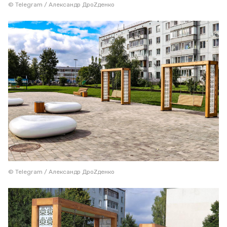
© Telegram / Александр ДроZденко
© Telegram / Александр ДроZденко