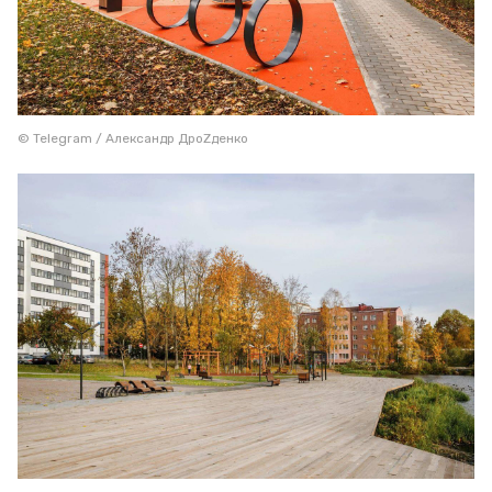
© Telegram / Александр ДроZденко