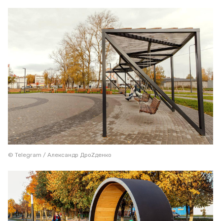
© Telegram / Александр ДроZденко