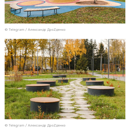
© Telegram / Александр ДроZденко
© Telegram / Александр ДроZденко