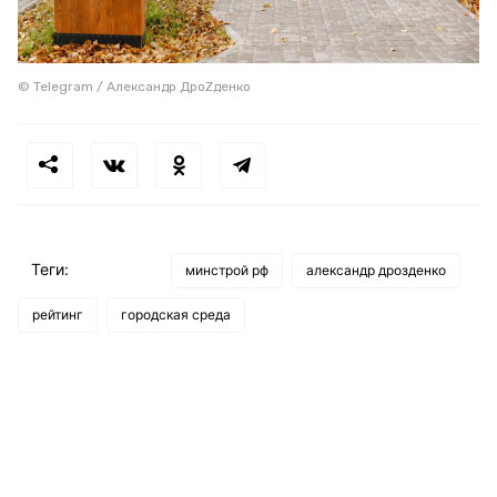
© Telegram / Александр ДроZденко
Теги:
минстрой рф
александр дрозденко
рейтинг
городская среда