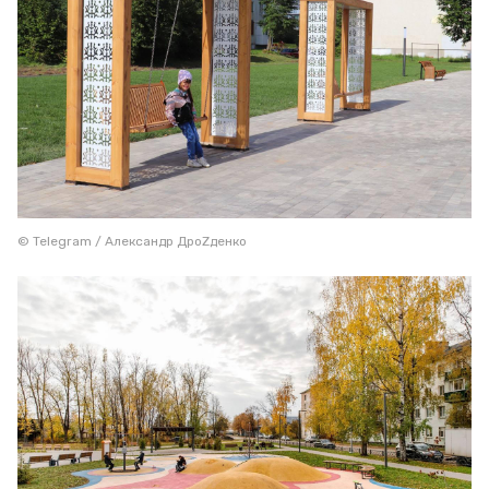
© Telegram / Александр ДроZденко