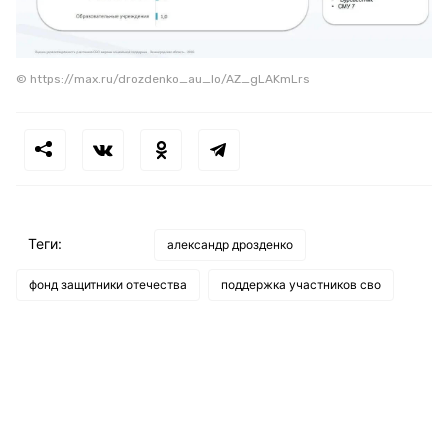
© https://max.ru/drozdenko_au_lo/AZ_gLAKmLrs
Теги:
александр дрозденко
фонд защитники отечества
поддержка участников сво