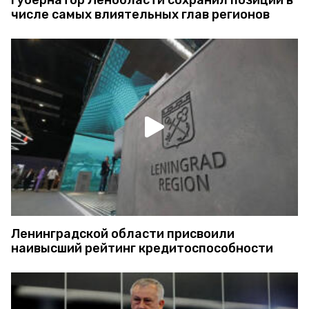
Губернатор Ленобласти сохранил позиции в
числе самых влиятельных глав регионов
Ленинградской области присвоили
наивысший рейтинг кредитоспособности