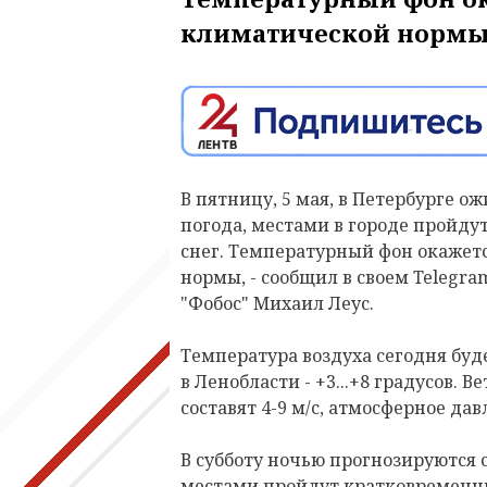
климатической нормы
В пятницу, 5 мая, в Петербурге о
погода, местами в городе пройд
снег. Температурный фон окажетс
нормы, - сообщил в своем Telegr
"Фобос" Михаил Леус.
Температура воздуха сегодня буде
в Ленобласти - +3...+8 градусов. 
составят 4-9 м/c, атмосферное да
В субботу ночью прогнозируются с
местами пройдут кратковременн