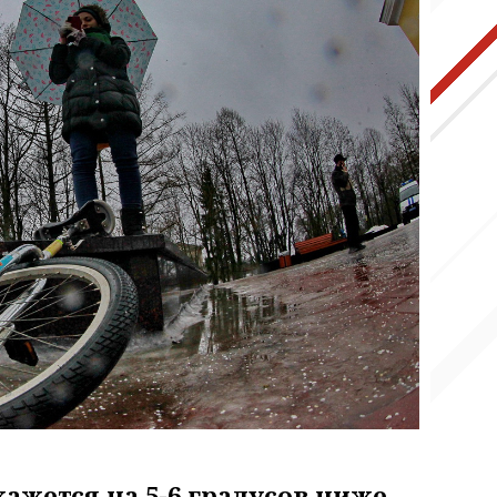
жется на 5-6 градусов ниже