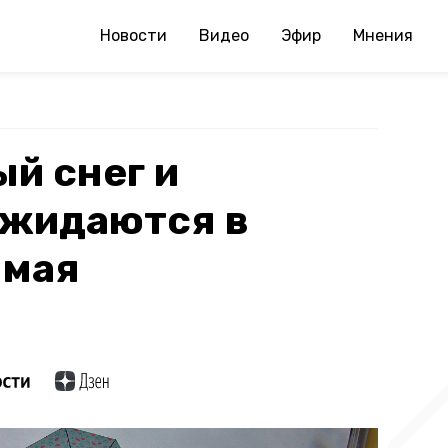
Новости
Видео
Эфир
Мнения
й снег и
ожидаются в
 мая