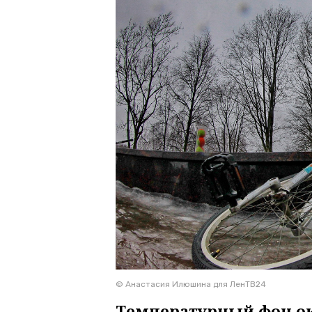
© Анастасия Илюшина для ЛенТВ24
Температурный фон ока