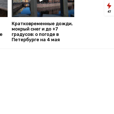
47
Кратковременные дожди,
мокрый снег и до +7
е
градусов: о погоде в
Петербурге на 4 мая