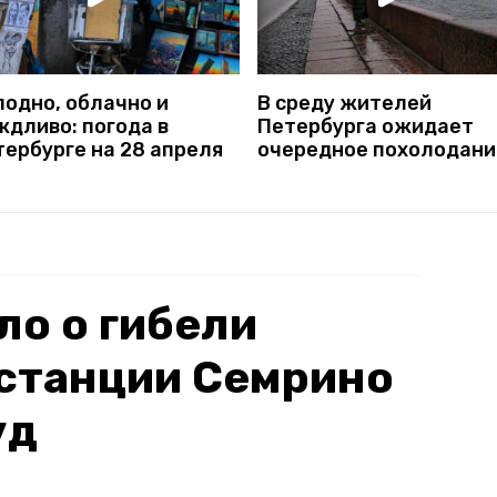
лодно, облачно и
В среду жителей
ждливо: погода в
Петербурга ожидает
тербурге на 28 апреля
очередное похолодани
ло о гибели
 станции Семрино
уд