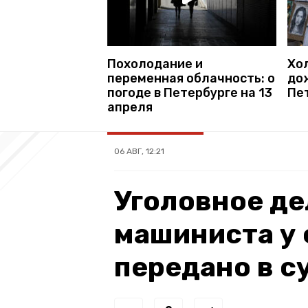
Похолодание и
Хо
переменная облачность: о
до
погоде в Петербурге на 13
Пе
апреля
06 АВГ, 12:21
Уголовное де
машиниста у
передано в с