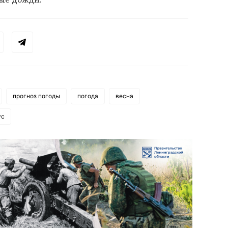
прогноз погоды
погода
весна
ус