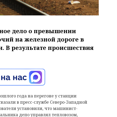
вное дело о превышении
ий на железной дороге в
. В результате происшествия
рошлого года на перегоне у станции
сказали в пресс-службе Северо-Западной
ователи установили, что машинист-
альника депо управлял тепловозом,