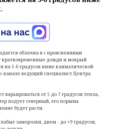
.
жидается облачна я с прояснениями
ут кратковременные дожди и мокрый
я на 5-6 градусов ниже климатической
am-канале ведущий специалист Центра
т варьироваться от 5 до 7 градусов тепла,
Ветер подует северный, его порывы
вление будет расти.
лабые заморозки, днем - до +9 градусов,
ые дожди.