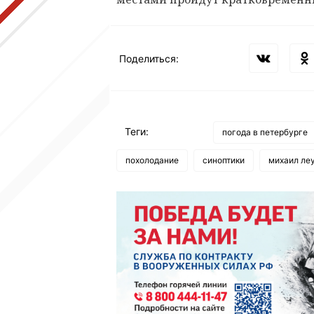
Поделиться:
Теги:
погода в петербурге
похолодание
синоптики
михаил ле