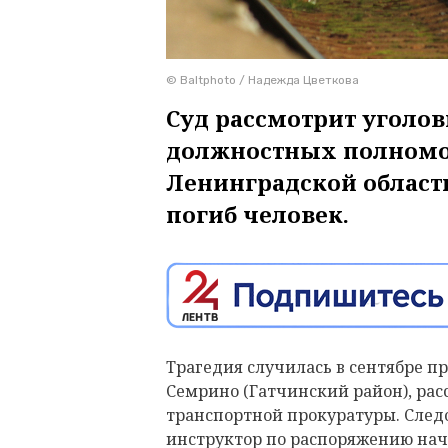
© Baltphoto / Надежда Цветкова
Суд рассмотрит уголо
должностных полномоч
Ленинградской области
погиб человек.
Трагедия случилась в сентябре п
Семрино (Гатчинский район), рас
транспортной прокуратуры. След
инструктор по распоряжению нач