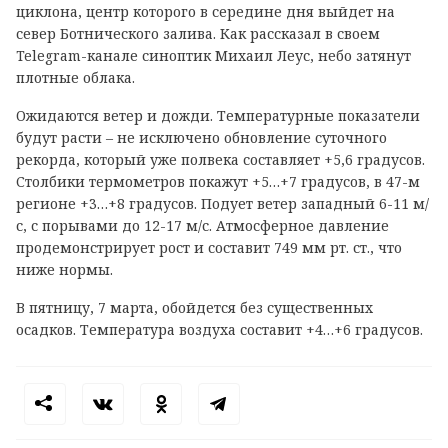
циклона, центр которого в середине дня выйдет на
север Ботнического залива. Как рассказал в своем
Telegram
-канале синоптик Михаил Леус, небо затянут
плотные облака.
Ожидаются ветер и дожди. Температурные показатели
будут расти – не исключено обновление суточного
рекорда, который уже полвека составляет +5,6 градусов.
Столбики термометров покажут +5…+7 градусов, в 47-м
регионе +3…+8 градусов. Подует ветер западный 6-11 м/
с, с порывами до 12-17 м/с. Атмосферное давление
продемонстрирует рост и составит 749 мм рт. ст., что
ниже нормы.
В пятницу, 7 марта, обойдется без существенных
осадков. Температура воздуха составит +4…+6 градусов.