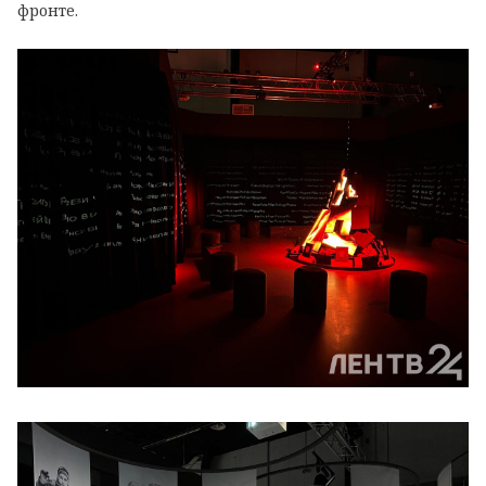
фронте.