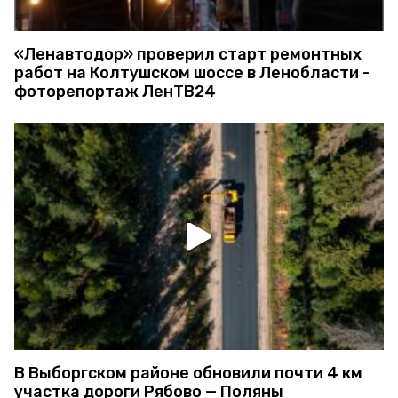
«Ленавтодор» проверил старт ремонтных
работ на Колтушском шоссе в Ленобласти -
фоторепортаж ЛенТВ24
В Выборгском районе обновили почти 4 км
участка дороги Рябово — Поляны