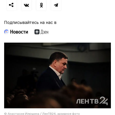
Подписывайтесь на нас в
© Анастасия Илюшина / ЛенТВ24, архивное фото