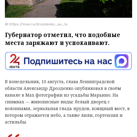
© https://max.ru/drozdenko_au_lo
Губернатор отметил, что подобные
места заряжают и успокаивают.
В понедельник, 10 августа, глава Ленинградской
области Александр Дрозденко опубликовал в своём
канале в Max фотографии из усадьбы Марьино. На
снимках — живописные виды: белый дворец с
колоннами, зеркальная гладь прудов, изящный мост, в
котором отражается небо, а также лили, гортензии и
астильбы.