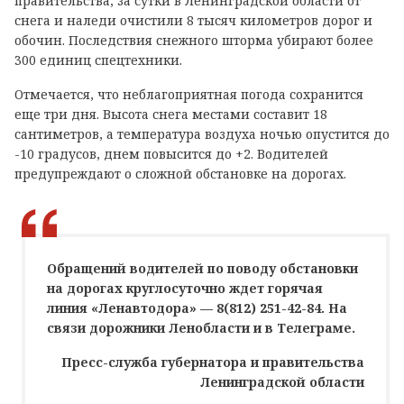
правительства, за сутки в Ленинградской области от
снега и наледи очистили 8 тысяч километров дорог и
обочин. Последствия снежного шторма убирают более
300 единиц спецтехники.
Отмечается, что неблагоприятная погода сохранится
еще три дня. Высота снега местами составит 18
сантиметров, а температура воздуха ночью опустится до
-10 градусов, днем повысится до +2. Водителей
предупреждают о сложной обстановке на дорогах.
Обращений водителей по поводу обстановки
на дорогах круглосуточно ждет горячая
линия «Ленавтодора» — 8(812) 251-42-84. На
связи дорожники Ленобласти и в Телеграме.
Пресс-служба губернатора и правительства
Ленинградской области