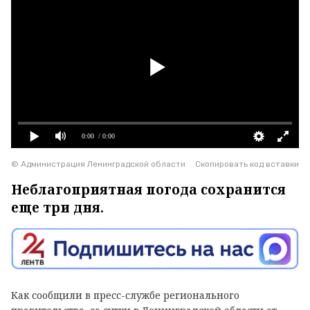
0:00
/ 0:00
© Администрация Ленинградской области
Скопировать код вставки
Неблагоприятная погода сохранится
еще три дня.
Как сообщили в пресс-службе регионального