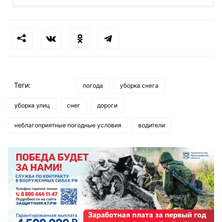
Теги:
погода
уборка снега
уборка улиц
снег
дороги
неблагоприятные погодные условия
водители