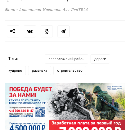
Фото: Анастасия Илюшина для ЛенТВ24
Теги:
всеволожский район
дороги
кудрово
развязка
строительство