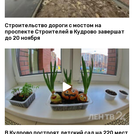
Строительство дороги с мостом на
проспекте Строителей в Кудрово завершат
до 20 ноября
В Кудрово построят детский сад на 220 мест