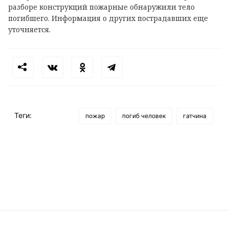
разборе конструкций пожарные обнаружили тело
погибшего. Информация о других пострадавших еще
уточняется.
Теги:
пожар
погиб человек
гатчина