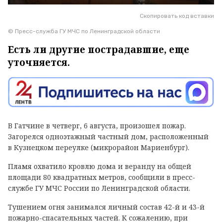
Скопировать код вставки
© Пресс-служба ГУ МЧС по Ленинградской области
Есть ли другие пострадавшие, еще
уточняется.
В Гатчине в четверг, 6 августа, произошел пожар.
Загорелся одноэтажный частный дом, расположенный
в Кузнецком переулке (микрорайон Мариенбург).
Пламя охватило кровлю дома и веранду на общей
площади 80 квадратных метров, сообщили в пресс-
службе ГУ МЧС России по Ленинградской области.
Тушением огня занимался личный состав 42-й и 43-й
пожарно-спасательных частей. К сожалению, при