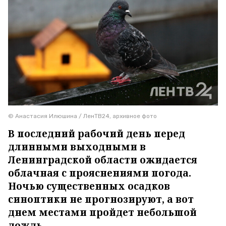
© Анастасия Илюшина / ЛенТВ24, архивное фото
В последний рабочий день перед
длинными выходными в
Ленинградской области ожидается
облачная с прояснениями погода.
Ночью существенных осадков
синоптики не прогнозируют, а вот
днем местами пройдет небольшой
дождь.