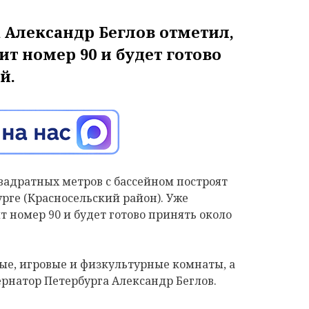
 Александр Беглов отметил,
т номер 90 и будет готово
й.
квадратных метров с бассейном построят
рге (Красносельский район). Уже
т номер 90 и будет готово принять около
ые, игровые и физкультурные комнаты, а
бернатор Петербурга Александр Беглов.