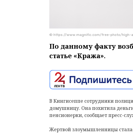
© https://www.magnific.com/free-photo/high-
По данному факту воз
статье «Кража».
В Кингисеппе сотрудники полици
домушницу. Она похитила деньги
пенсионерки, сообщает пресс-слу
Жертвой злоумышленницы стала 7