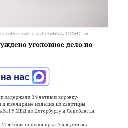
angle-shot-metal-handcuffs-isolated_12750645.htm
буждено уголовное дело по
и задержали 24-летнюю воровку-
 и ювелирные изделия из квартиры
жба ГУ МВД по Петербургу и Ленобласти.
4-летняя пенсионерка. 7 августа она