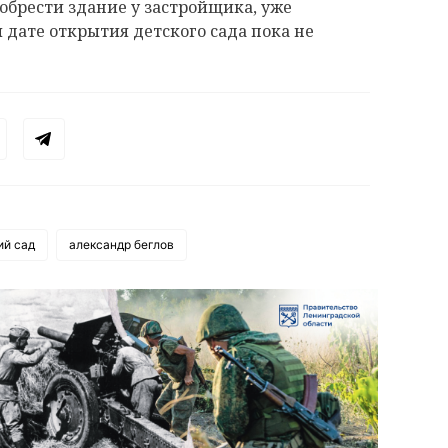
обрести здание у застройщика, уже
дате открытия детского сада пока не
ий сад
александр беглов