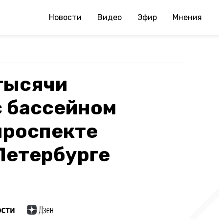
Новости
Видео
Эфир
Мнения
 тысячи
с бассейном
проспекте
Петербурге