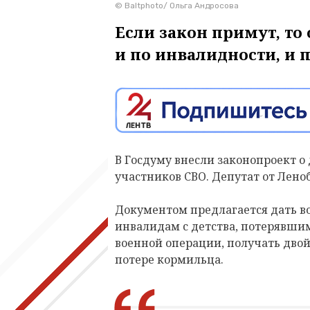
© Baltphoto/ Ольга Андросова
Если закон примут, то
и по инвалидности, и 
В Госдуму внесли законопроект о
участников СВО. Депутат от Лено
Документом предлагается дать 
инвалидам с детства, потерявши
военной операции, получать дво
потере кормильца.