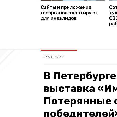
Сайты и приложения
Со
госорганов адаптируют
тя
для инвалидов
СВО
ра
07 АВГ, 19:34
В Петербурге
выставка «Им
Потерянные 
победителей