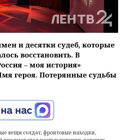
мен и десятки судеб, которые
лось восстановить. В
оссия – моя история»
Имя героя. Потерянные судьбы
ые вещи солдат, фронтовые находки,
 предмет стал частью истории, которую