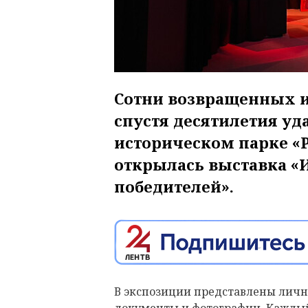
Сотни возвращенных и
спустя десятилетия уда
историческом парке «Р
открылась выставка «
победителей».
В экспозиции представлены личн
документы и фотографии. Каждый