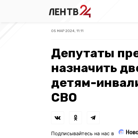
05 МАР 2024, 11:11
Депутаты пр
назначить д
детям-инвал
СВО
Подписывайтесь на нас в