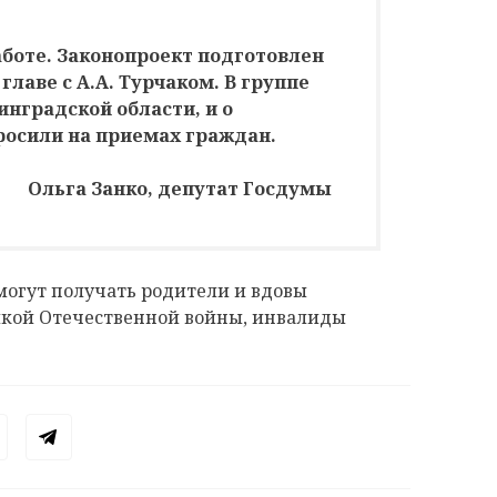
аботе. Законопроект подготовлен
главе с А.А. Турчаком. В группе
нградской области, и о
росили на приемах граждан.
Ольга Занко, депутат Госдумы
могут получать родители и вдовы
икой Отечественной войны, инвалиды