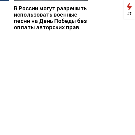
В России могут разрешить
47
использовать военные
песни на День Победы без
оплаты авторских прав