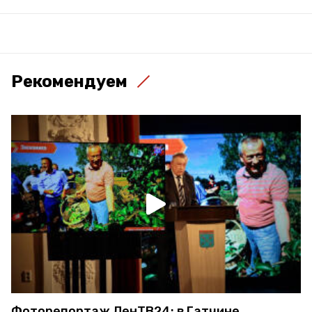
Рекомендуем
Фоторепортаж ЛенТВ24: в Гатчине