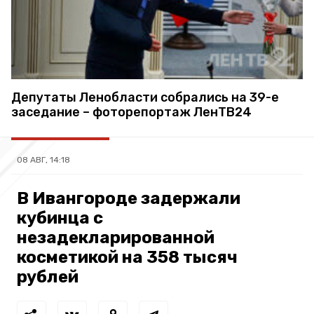
Депутаты Ленобласти собрались на 39-е
заседание – фоторепортаж ЛенТВ24
08 АВГ, 14:18
В Ивангороде задержали
кубинца с
незадекларированной
косметикой на 358 тысяч
рублей