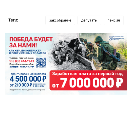
Теги:
заксобрание
депутаты
пенсия