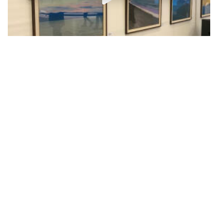
На выставке в Петербурге показали красоты
Байкала