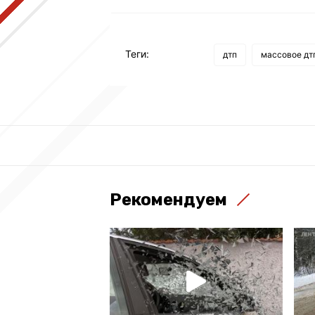
Теги:
дтп
массовое дт
Рекомендуем