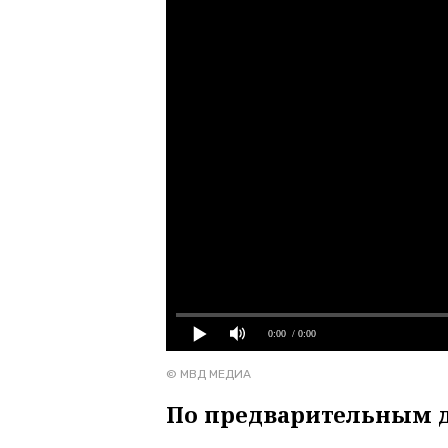
0:00
/ 0:00
© МВД МЕДИА
По предварительным д