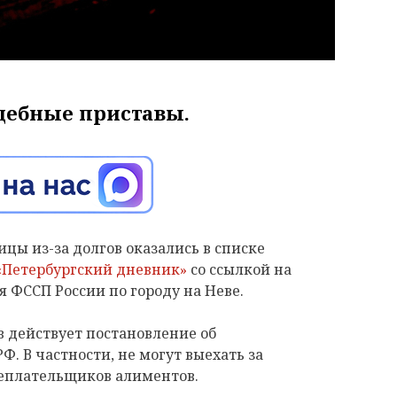
дебные приставы.
цы из-за долгов оказались в списке
«Петербургский дневник»
со ссылкой на
я ФССП России по городу на Неве.
 действует постановление об
. В частности, не могут выехать за
неплательщиков алиментов.