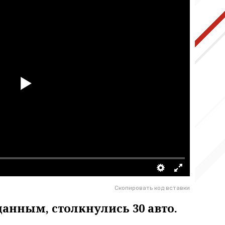
Скопировать код вставки
анным, столкнулись 30 авто.