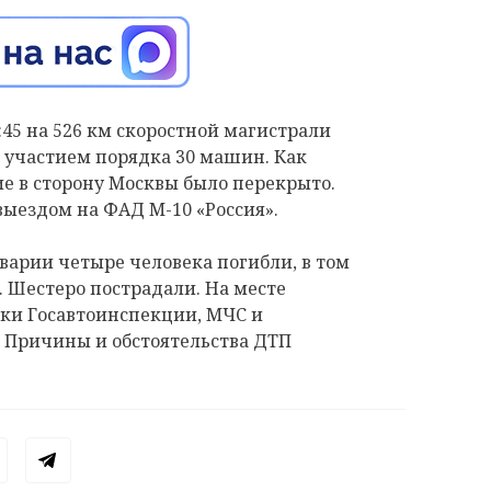
4:45 на 526 км скоростной магистрали
 участием порядка 30 машин. Как
 в сторону Москвы было перекрыто.
выездом на ФАД М-10 «Россия».
варии четыре человека погибли, в том
 Шестеро пострадали. На месте
ки Госавтоинспекции, МЧС и
. Причины и обстоятельства ДТП