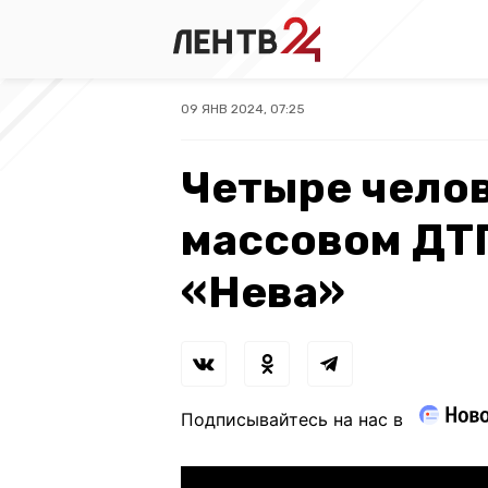
09 ЯНВ 2024, 07:25
Четыре челов
массовом ДТП
«Нева»
Подписывайтесь на нас в