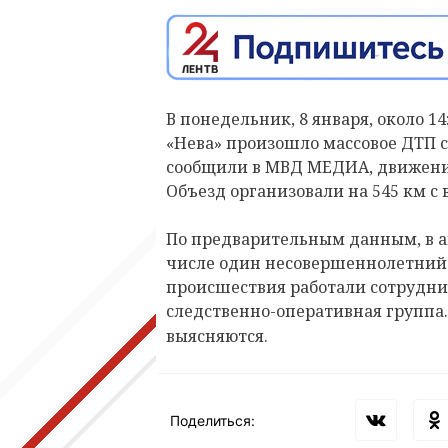
В понедельник, 8 января, около 1
«Нева» произошло массовое ДТП с
сообщили в МВД МЕДИА, движение
Объезд организовали на 545 км с 
По предварительным данным, в а
числе один несовершеннолетний.
происшествия работали сотрудни
следственно-оперативная группа
выясняются.
Поделиться: