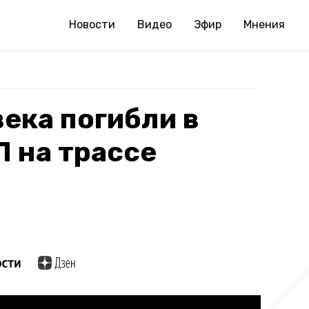
Новости
Видео
Эфир
Мнения
ека погибли в
 на трассе