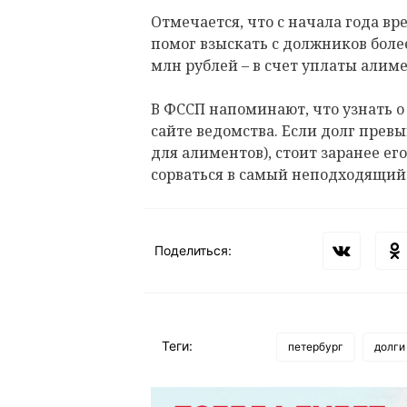
Отмечается, что с начала года в
помог взыскать с должников более
млн рублей – в счет уплаты алиме
В ФССП напоминают, что узнать 
сайте ведомства. Если долг превы
для алиментов), стоит заранее ег
сорваться в самый неподходящий
Поделиться:
Теги:
петербург
долги