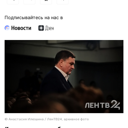
Подписывайтесь на нас в
© Анастасия Илюшина / ЛенТВ24, архивное фото